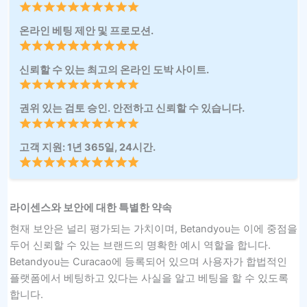
온라인 베팅 제안 및 프로모션.
신뢰할 수 있는 최고의 온라인 도박 사이트.
권위 있는 검토 승인. 안전하고 신뢰할 수 있습니다.
고객 지원: 1년 365일, 24시간.
라이센스와 보안에 대한 특별한 약속
현재 보안은 널리 평가되는 가치이며, Betandyou는 이에 중점을
두어 신뢰할 수 있는 브랜드의 명확한 예시 역할을 합니다.
Betandyou는 Curacao에 등록되어 있으며 사용자가 합법적인
플랫폼에서 베팅하고 있다는 사실을 알고 베팅을 할 수 있도록
합니다.