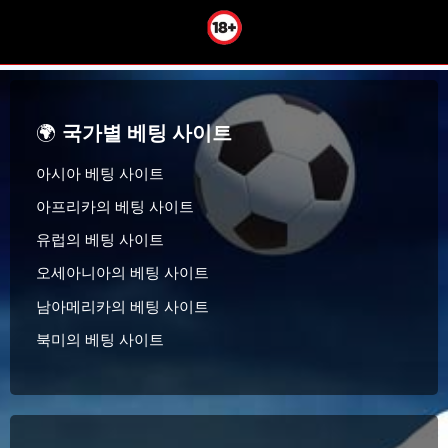
🌍
국가별 베팅 사이트
아시아 베팅 사이트
아프리카의 베팅 사이트
유럽의 베팅 사이트
오세아니아의 베팅 사이트
남아메리카의 베팅 사이트
북미의 베팅 사이트