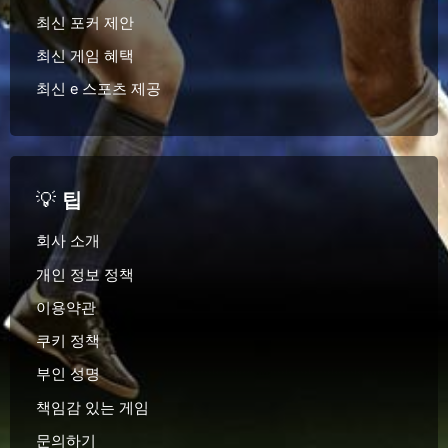
최신 포커 제안
최신 게임 혜택
최신 e 스포츠 제공
💡
팁
회사 소개
개인 정보 정책
이용약관
쿠키 정책
부인 성명
책임감 있는 게임
문의하기