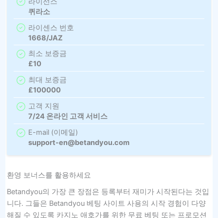
라이선스
퀴라소
라이센스 번호
1668/JAZ
최소 보증금
£10
최대 보증금
£100000
고객 지원
7/24 온라인 고객 서비스
E-mail (이메일)
support-en@betandyou.com
환영 보너스를 활용하세요
Betandyou의 가장 큰 장점은 등록부터 재미가 시작된다는 것입
니다. 그들은 Betandyou 베팅 사이트 사용의 시작 경험이 다양
해질 수 있도록 카지노 애호가를 위한 무료 베팅 또는 프로모션