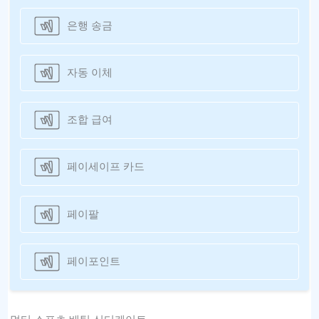
은행 송금
자동 이체
조합 급여
페이세이프 카드
페이팔
페이포인트