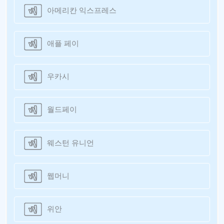
아메리칸 익스프레스
애플 페이
우카시
월드페이
웨스턴 유니언
웹머니
위안