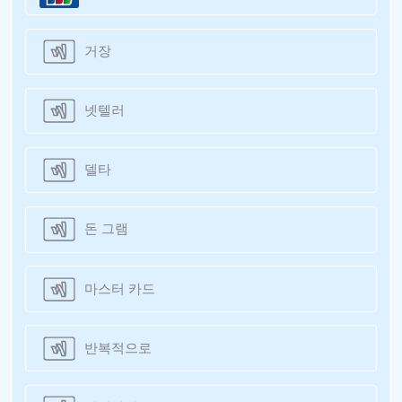
거장
넷텔러
델타
돈 그램
마스터 카드
반복적으로