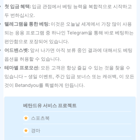
첫 입금 혜택:
입금 관점에서 베팅 능력을 복합적으로 시작하고
두 번하십시오.
텔레그램을 통한 베팅:
이것은 오늘날 세계에서 가장 많이 사용
되는 응용 프로그램 중 하나인 Telegram을 통해 바로 베팅하는
편안함으로 포장되어 있습니다.
어드밴스벳:
앞서 나가면 아직 보류 중인 결과에 대해서도 베팅
옵션을 허용할 수 있습니다.
테마별 프로모션:
모든 고객은 항상 즐길 수 있는 것을 찾을 수
있습니다 – 생일 이벤트, 주간 입금 보너스 또는 캐쉬백, 이 모든
것이 Betandyou를 특별하게 만듭니다.
베탄드유 서비스 프로젝트
스포츠북
경마