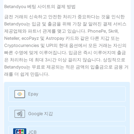
Betandyou 베팅 사이트의 결제 방법
금전 거래의 신속하고 안전한 처리가 중요하다는 것을 인식한
Betandyou는 입금 및 출금을 위해 가장 잘 알려진 결제 서비스
제공업체와 파트너 관계를 맺고 있습니다. PhonePe, Skrill,
Neteller, ecoPayz 및 Astropay 카드와 같은 다른 지갑 또는
Cryptocurrencies 및 UPI의 현대 옵션에서 모든 거래는 자신의
빠른 수명에 맞게 이루어집니다. 입금은 즉시 이루어지며 출금
은 처리하는 데 최대 3시간 이상 걸리지 않습니다. 상징적으로
Betandyou는 무료로 제공되는 적은 금액의 입출금으로 금융 거
래를 더 쉽게 만듭니다.
Epay
Google 지갑
JCB