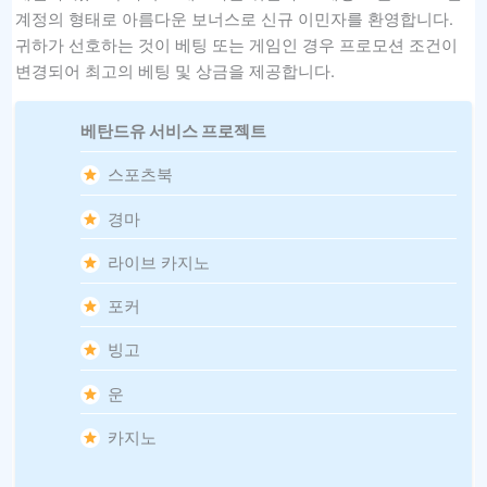
계정의 형태로 아름다운 보너스로 신규 이민자를 환영합니다.
귀하가 선호하는 것이 베팅 또는 게임인 경우 프로모션 조건이
변경되어 최고의 베팅 및 상금을 제공합니다.
베탄드유 서비스 프로젝트
스포츠북
경마
라이브 카지노
포커
빙고
운
카지노