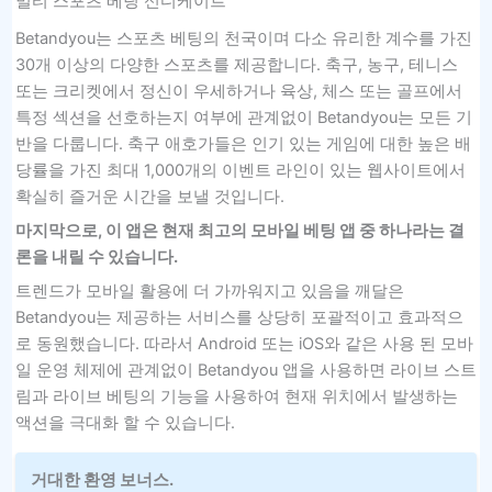
멀티 스포츠 베팅 신디케이트
Betandyou는 스포츠 베팅의 천국이며 다소 유리한 계수를 가진
30개 이상의 다양한 스포츠를 제공합니다. 축구, 농구, 테니스
또는 크리켓에서 정신이 우세하거나 육상, 체스 또는 골프에서
특정 섹션을 선호하는지 여부에 관계없이 Betandyou는 모든 기
반을 다룹니다. 축구 애호가들은 인기 있는 게임에 대한 높은 배
당률을 가진 최대 1,000개의 이벤트 라인이 있는 웹사이트에서
확실히 즐거운 시간을 보낼 것입니다.
마지막으로, 이 앱은 현재 최고의 모바일 베팅 앱 중 하나라는 결
론을 내릴 수 있습니다.
트렌드가 모바일 활용에 더 가까워지고 있음을 깨달은
Betandyou는 제공하는 서비스를 상당히 포괄적이고 효과적으
로 동원했습니다. 따라서 Android 또는 iOS와 같은 사용 된 모바
일 운영 체제에 관계없이 Betandyou 앱을 사용하면 라이브 스트
림과 라이브 베팅의 기능을 사용하여 현재 위치에서 발생하는
액션을 극대화 할 수 있습니다.
거대한 환영 보너스.