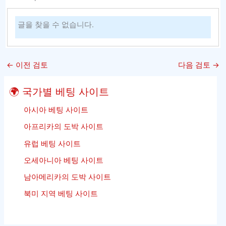
글을 찾을 수 없습니다.
←
이전 검토
다음 검토
→
🌍 국가별 베팅 사이트
아시아 베팅 사이트
아프리카의 도박 사이트
유럽 ​​베팅 사이트
오세아니아 베팅 사이트
남아메리카의 도박 사이트
북미 지역 베팅 사이트