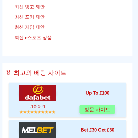
최신 빙고 제안
최신 포커 제안
최신 게임 제안
최신 e스포츠 상품
🏅 최고의 베팅 사이트
Up To £100
리뷰 읽기
방문 사이트
Bet £30 Get £30