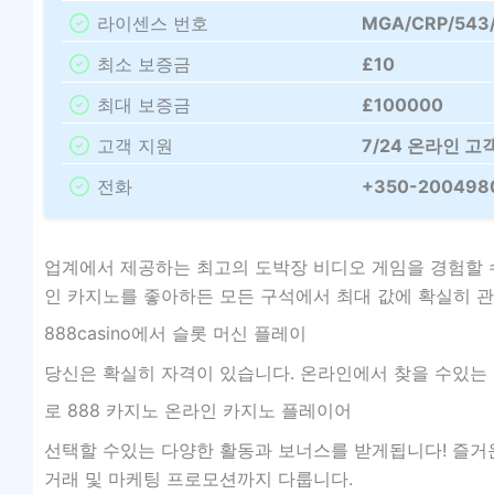
라이센스 번호
MGA/CRP/543
최소 보증금
£10
최대 보증금
£100000
고객 지원
7/24 온라인 고
전화
+350-200498
업계에서 제공하는 최고의 도박장 비디오 게임을 경험할 수
인 카지노를 좋아하든 모든 구석에서 최대 값에 확실히 
888casino에서 슬롯 머신 플레이
당신은 확실히 자격이 있습니다. 온라인에서 찾을 수있는 
로 888 카지노 온라인 카지노 플레이어
선택할 수있는 다양한 활동과 보너스를 받게됩니다! 즐거
거래 및 마케팅 프로모션까지 다룹니다.