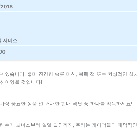
/2018
객 서비스
00
 있습니다. 흥미 진진한 슬롯 머신, 블랙 잭 또는 환상적인 실
관심이있을 것입니다!
가장 중요한 상품 인 거대한 현대 잭팟 중 하나를 획득하세요!
운 추가 보너스부터 일일 할인까지, 우리는 게이머들과 매력적