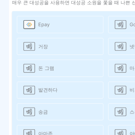
매우 큰 대성공을 사용하면 대성공 소원을 쫓을 때 나쁜 
Epay
G
거장
넷
돈 그램
마
발견하다
비
송금
스
아마존
아