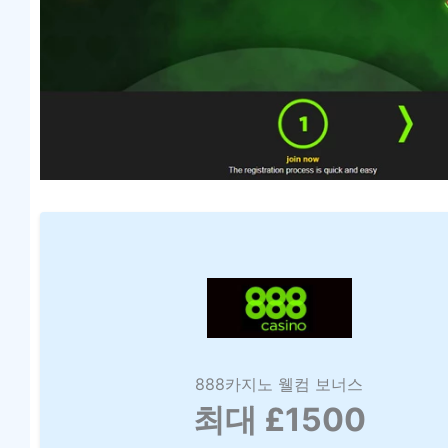
888카지노 웰컴 보너스
최대 £1500