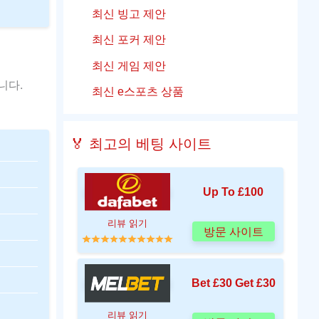
최신 빙고 제안
최신 포커 제안
최신 게임 제안
니다.
최신 e스포츠 상품
🏅 최고의 베팅 사이트
Up To £100
리뷰 읽기
방문 사이트
Bet £30 Get £30
리뷰 읽기