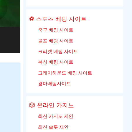
⚽ 스포츠 베팅 사이트
축구 베팅 사이트
골프 베팅 사이트
크리켓 베팅 사이트
복싱 베팅 사이트
그레이하운드 베팅 사이트
경마배팅사이트
🎲 온라인 카지노
최신 카지노 제안
최신 슬롯 제안