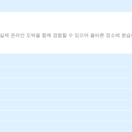
실제 온라인 도박을 함께 경험할 수 있으며 올바른 장소에 왔습