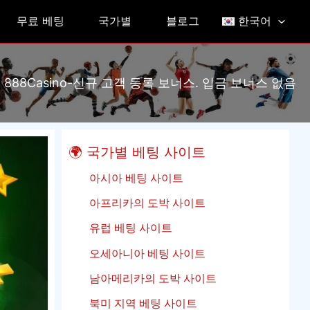
무료 베팅
국가별
블로그
한국어
888Casino-신규 고객 등록 보너스. 입금 보너스 없음
🌍 국가별 베팅 사이트
아시아 베팅 사이트
아프리카의 도박 사이트
유럽 ​​베팅 사이트
오세아니아 베팅 사이트
남아메리카의 도박 사이트
북미 지역 베팅 사이트