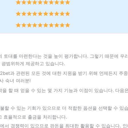
팅의 토대를 마련한다는 것을 높이 평가합니다. 그렇기 때문에 우
를 광범위하게 제공하고 있습니다.
 22bet과 관련된 모든 것에 대한 지원을 받기 위해 언제든지 주
사 숙녀 여러분!
박을 할 때 얻을 수 있는 몇 가지 기능과 이점이 있습니다. 다음
불할 수 있는 기회가 있으므로 더 적합한 옵션을 선택할 수 있
르고 효율적으로 출금을 처리합니다.
트에서 경쟁력이 있으므로 판돈을 최대한 활용할 수 있습니다. 