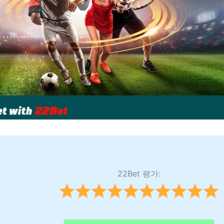
22Bet 평가: