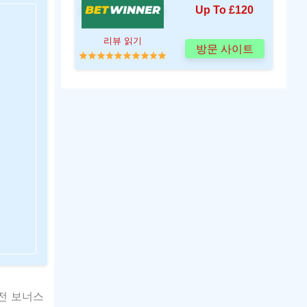
Up To £120
리뷰 읽기
방문 사이트
전 보너스