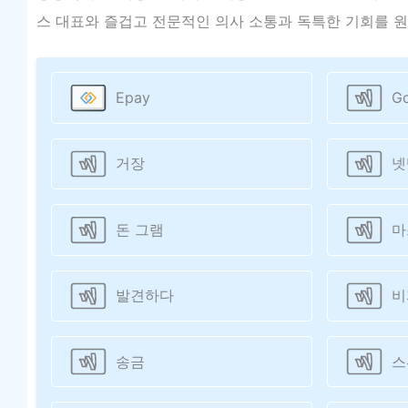
스 대표와 즐겁고 전문적인 의사 소통과 독특한 기회를 원한
Epay
G
거장
넷
돈 그램
마
발견하다
비
송금
스