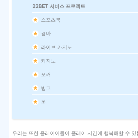
22BET 서비스 프로젝트
스포츠북
경마
라이브 카지노
카지노
포커
빙고
운
우리는 또한 플레이어들이 플레이 시간에 행복해할 수 있는