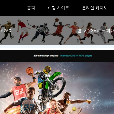
홈피
배팅 사이트
온라인 카지노
홈
22Bet – 
£250.