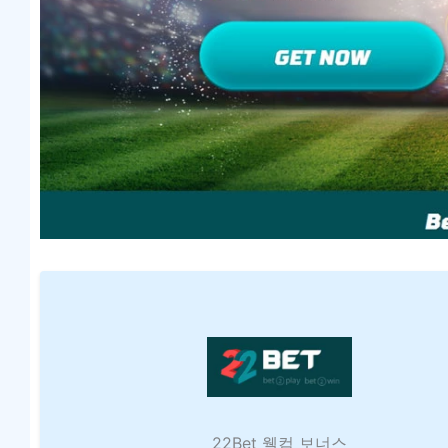
22Bet 웰컴 보너스