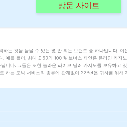
방문 사이트
논의하는 것을 들을 수 있는 몇 안 되는 브랜드 중 하나입니다. 이
예를 들어, 최대 £ 50의 100 % 보너스 제안은 온라인 카지
아닙니다. 그들은 또한 놀라운 라이브 딜러 카지노를 보유하고 
 하는 도박 서비스의 종류에 관계없이 22Bet은 귀하를 위해 