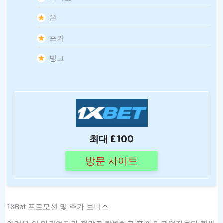
운
포커
빙고
최대 £100
방문 사이트
1XBet 프로모션 및 추가 보너스