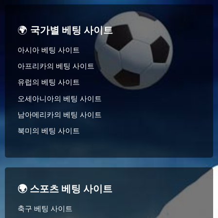
🌍
국가별 베팅 사이트
아시아 베팅 사이트
아프리카의 베팅 사이트
유럽의 베팅 사이트
오세아니아의 베팅 사이트
남아메리카의 베팅 사이트
북미의 베팅 사이트
🌍 스포츠 베팅 사이트
축구 베팅 사이트