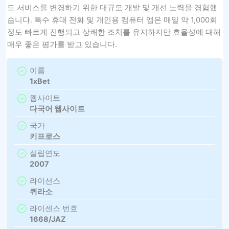
드 서비스를 변경하기 위한 대규모 개발 및 개선 노력을 경험했
습니다. 특수 휴대 전화 및 개인용 컴퓨터 앱은 매일 약 1,000회
정도 빠르게 진행되고 상쾌한 조치를 유지하지만 효율성에 대해
매우 좋은 평가를 받고 있습니다.
이름
1xBet
웹사이트
다국어 웹사이트
국가
키프로스
설립연도
2007
라이선스
퀴라소
라이센스 번호
1668/JAZ