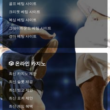
골프 베팅 사이트
크리켓 베팅 사이트
복싱 베팅 사이트
그레이하운드 베팅 사이트
경마 베팅 사이트
🎲 온라인 카지노
최신 카지노 제안
최신 슬롯 제공
최신 빙고 제안
최신 포커 제안
최신 게임 혜택