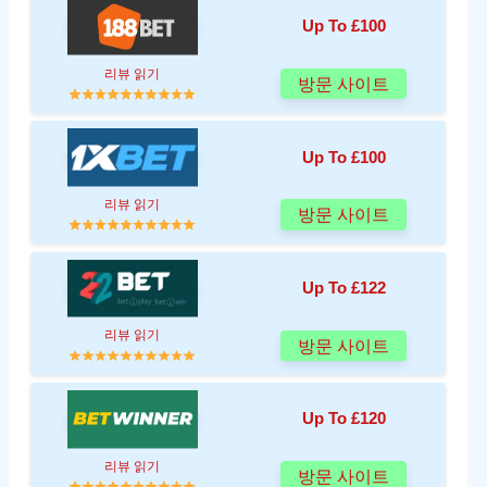
Up To £100
리뷰 읽기
방문 사이트
Up To £100
리뷰 읽기
방문 사이트
Up To £122
리뷰 읽기
방문 사이트
Up To £120
리뷰 읽기
방문 사이트