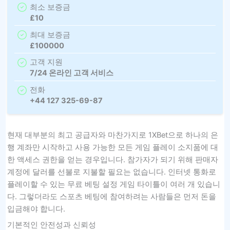
최소 보증금
£10
최대 보증금
£100000
고객 지원
7/24 온라인 고객 서비스
전화
+44 127 325-69-87
현재 대부분의 최고 공급자와 마찬가지로 1XBet으로 하나의 은
행 계좌만 시작하고 사용 가능한 모든 게임 플레이 소지품에 대
한 액세스 권한을 얻는 경우입니다. 참가자가 되기 위해 판매자
계정에 달러를 선불로 지불할 필요는 없습니다. 인터넷 통화로
플레이할 수 있는 무료 베팅 설정 게임 타이틀이 여러 개 있습니
다. 그렇더라도 스포츠 베팅에 참여하려는 사람들은 먼저 돈을
입금해야 합니다.
기본적인 안전성과 신뢰성