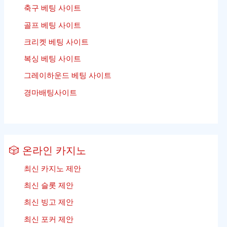
축구 베팅 사이트
골프 베팅 사이트
크리켓 베팅 사이트
복싱 베팅 사이트
그레이하운드 베팅 사이트
경마배팅사이트
🎲 온라인 카지노
최신 카지노 제안
최신 슬롯 제안
최신 빙고 제안
최신 포커 제안