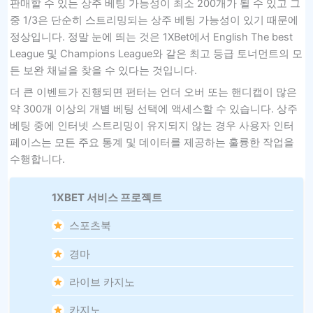
판매할 수 있는 상주 베팅 가능성이 최소 200개가 될 수 있고 그
중 1/3은 단순히 스트리밍되는 상주 베팅 가능성이 있기 때문에
정상입니다. 정말 눈에 띄는 것은 1XBet에서 English The best
League 및 Champions League와 같은 최고 등급 토너먼트의 모
든 보완 채널을 찾을 수 있다는 것입니다.
더 큰 이벤트가 진행되면 펀터는 언더 오버 또는 핸디캡이 많은
약 300개 이상의 개별 베팅 선택에 액세스할 수 있습니다. 상주
베팅 중에 인터넷 스트리밍이 유지되지 않는 경우 사용자 인터
페이스는 모든 주요 통계 및 데이터를 제공하는 훌륭한 작업을
수행합니다.
1XBET 서비스 프로젝트
스포츠북
경마
라이브 카지노
카지노