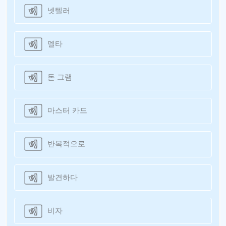
넷텔러
델타
돈 그램
마스터 카드
반복적으로
발견하다
비자