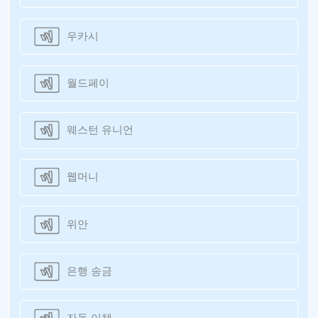
우카시
월드페이
웨스턴 유니언
웹머니
위안
은행 송금
자동 이체