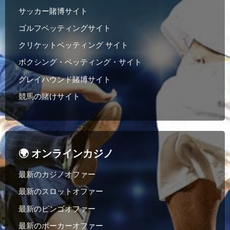
サッカー賭博サイト
ゴルフベッティングサイト
クリケットベッティング サイト
ボクシング・ベッティング・サイト
グレイハウンド賭博サイト
競馬の賭けサイト
🌍 オンラインカジノ
最新のカジノオファー
最新のスロットオファー
最新のビンゴオファー
最新のポーカーオファー