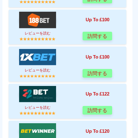
Up To £100
レビューを読む
訪問する
Up To £100
レビューを読む
訪問する
Up To £122
レビューを読む
訪問する
Up To £120