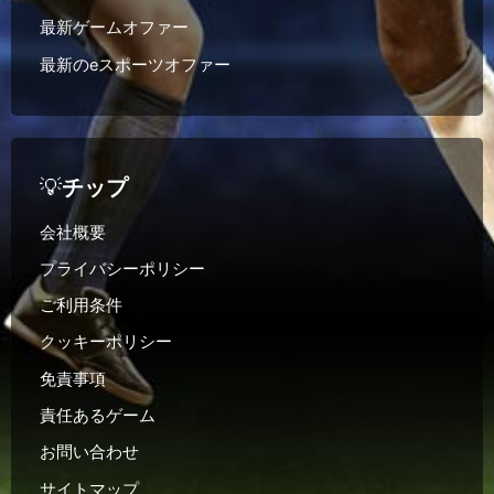
最新ゲームオファー
最新のeスポーツオファー
💡
チップ
会社概要
プライバシーポリシー
ご利用条件
クッキーポリシー
免責事項
責任あるゲーム
お問い合わせ
サイトマップ