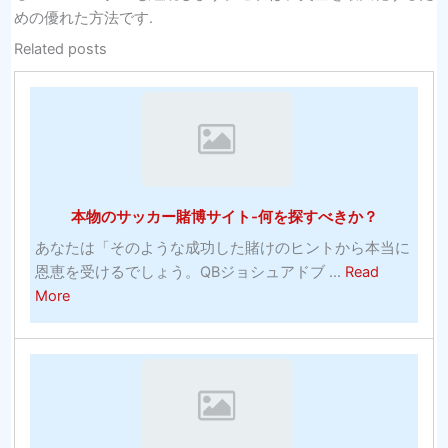
めの優れた方法です.
Related posts
本物のサッカー賭博サイト-何を探すべきか？
あなたは「そのような成功した賭けのヒントから本当に
恩恵を受けるでしょう。QBジョシュアドブ ...
Read
about
More
本
物
の
サ
ッ
カ