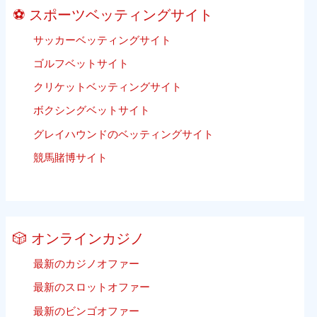
ー
⚽ スポーツベッティングサイト
ル
ベ
サッカーベッティングサイト
ッ
ゴルフベットサイト
テ
ィ
クリケットベッティングサイト
ン
ボクシングベットサイト
グ
グレイハウンドのベッティングサイト
競馬賭博サイト
🎲 オンラインカジノ
最新のカジノオファー
最新のスロットオファー
最新のビンゴオファー