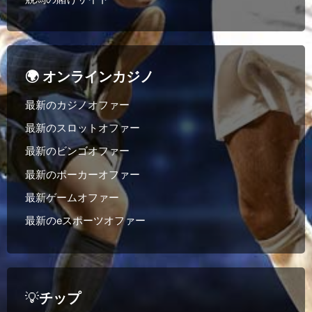
🌍 オンラインカジノ
最新のカジノオファー
最新のスロットオファー
最新のビンゴオファー
最新のポーカーオファー
最新ゲームオファー
最新のeスポーツオファー
💡
チップ