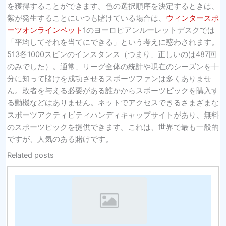
を獲得することができます。色の選択順序を決定するときは、
紫が発生することにいつも賭けている場合は、
ウィンタースポ
ーツオンラインベット
1のヨーロピアンルーレットデスクでは
「平均してそれを当てにできる」という考えに惑わされます。
513各1000スピンのインスタンス（つまり、正しいのは487回
のみでした）。通常、リーグ全体の統計や現在のシーズンを十
分に知って賭けを成功させるスポーツファンは多くありませ
ん。敗者を与える必要がある誰かからスポーツピックを購入す
る動機などはありません。ネットでアクセスできるさまざまな
スポーツアクティビティハンディキャップサイトがあり、無料
のスポーツピックを提供できます。これは、世界で最も一般的
ですが、人気のある賭けです。
Related posts