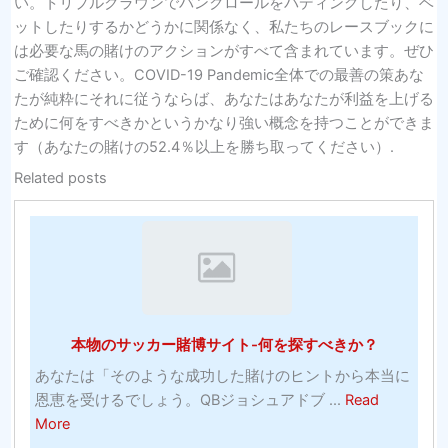
い。トリプルクラウンでバンクロールをパディングしたり、ベ
ットしたりするかどうかに関係なく、私たちのレースブックに
は必要な馬の賭けのアクションがすべて含まれています。ぜひ
ご確認ください。COVID-19 Pandemic全体での最善の策あな
たが純粋にそれに従うならば、あなたはあなたが利益を上げる
ために何をすべきかというかなり強い概念を持つことができま
す（あなたの賭けの52.4％以上を勝ち取ってください）.
Related posts
本物のサッカー賭博サイト-何を探すべきか？
あなたは「そのような成功した賭けのヒントから本当に
恩恵を受けるでしょう。QBジョシュアドブ ...
Read
about
More
本