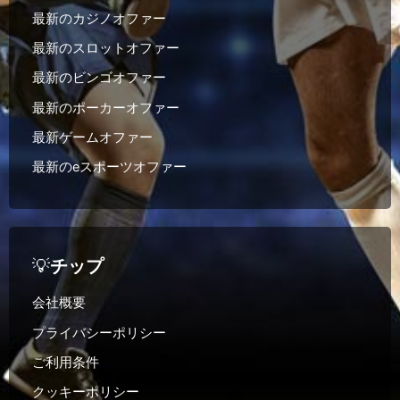
最新のカジノオファー
最新のスロットオファー
最新のビンゴオファー
最新のポーカーオファー
最新ゲームオファー
最新のeスポーツオファー
💡
チップ
会社概要
プライバシーポリシー
ご利用条件
クッキーポリシー