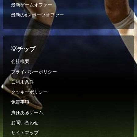
最新ゲームオファー
最新のeスポーツオファー
💡
チップ
会社概要
プライバシーポリシー
ご利用条件
クッキーポリシー
免責事項
責任あるゲーム
お問い合わせ
サイトマップ