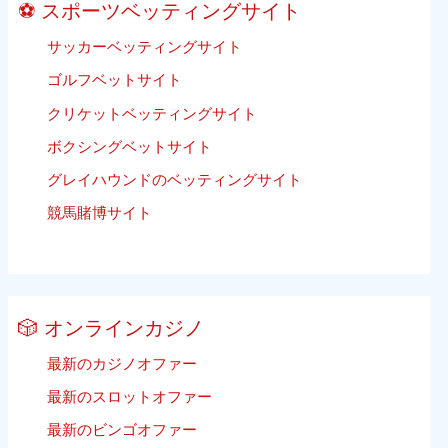
⚽ スポーツベッティングサイト
ル
ベ
サッカーベッティングサイト
ッ
ゴルフベットサイト
テ
ィ
クリケットベッティングサイト
ン
ボクシングベットサイト
グ
グレイハウンドのベッティングサイト
競馬賭博サイト
🎲 オンラインカジノ
最新のカジノオファー
最新のスロットオファー
最新のビンゴオファー