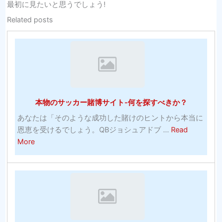
最初に見たいと思うでしょう!
Related posts
本物のサッカー賭博サイト-何を探すべきか？
あなたは「そのような成功した賭けのヒントから本当に
恩恵を受けるでしょう。QBジョシュアドブ ...
Read
about
More
本
物
の
サ
ッ
カ