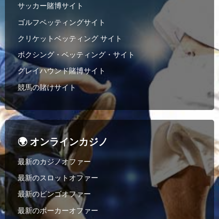
サッカー賭博サイト
ゴルフベッティングサイト
クリケットベッティング サイト
ボクシング・ベッティング・サイト
グレイハウンド賭博サイト
競馬の賭けサイト
🌍 オンラインカジノ
最新のカジノオファー
最新のスロットオファー
最新のビンゴオファー
最新のポーカーオファー