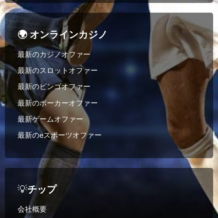
🌍 オンラインカジノ
最新のカジノオファー
最新のスロットオファー
最新のビンゴオファー
最新のポーカーオファー
最新ゲームオファー
最新のeスポーツオファー
💡
チップ
会社概要