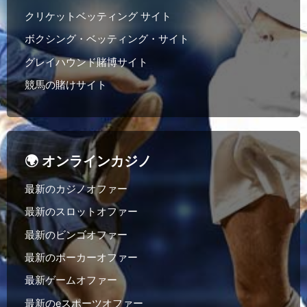
クリケットベッティング サイト
ボクシング・ベッティング・サイト
グレイハウンド賭博サイト
競馬の賭けサイト
🌍 オンラインカジノ
最新のカジノオファー
最新のスロットオファー
最新のビンゴオファー
最新のポーカーオファー
最新ゲームオファー
最新のeスポーツオファー