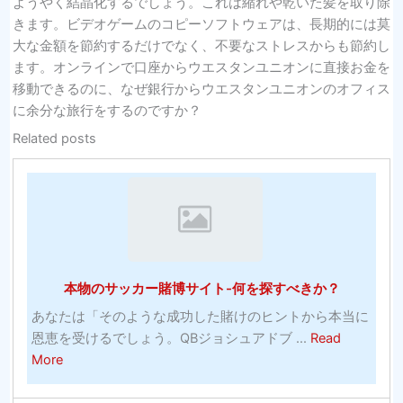
ようやく結晶化するでしょう。これは縮れや乾いた髪を取り除
きます。ビデオゲームのコピーソフトウェアは、長期的には莫
大な金額を節約するだけでなく、不要なストレスからも節約し
ます。オンラインで口座からウエスタンユニオンに直接お金を
移動できるのに、なぜ銀行からウエスタンユニオンのオフィス
に余分な旅行をするのですか？
Related posts
本物のサッカー賭博サイト-何を探すべきか？
あなたは「そのような成功した賭けのヒントから本当に
恩恵を受けるでしょう。QBジョシュアドブ ...
Read
about
More
本
物