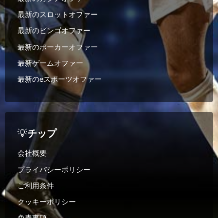
最新のスロットオファー
最新のビンゴオファー
最新のポーカーオファー
最新ゲームオファー
最新のeスポーツオファー
💡
チップ
会社概要
プライバシーポリシー
ご利用条件
クッキーポリシー