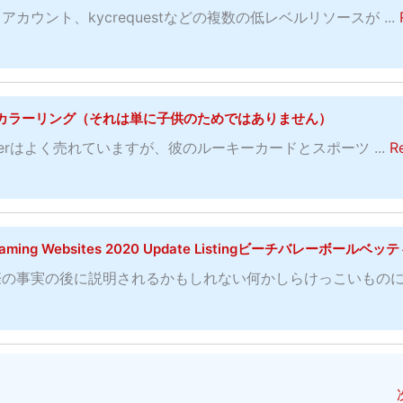
ウント、kycrequestなどの複数の低レベルリソースが ...
カラーリング（それは単に子供のためではありません）
eterはよく売れていますが、彼のルーキーカードとスポーツ ...
R
s Streaming Websites 2020 Update Listingビーチバレーボールベ
際の事実の後に説明されるかもしれない何かしらけっこいもの