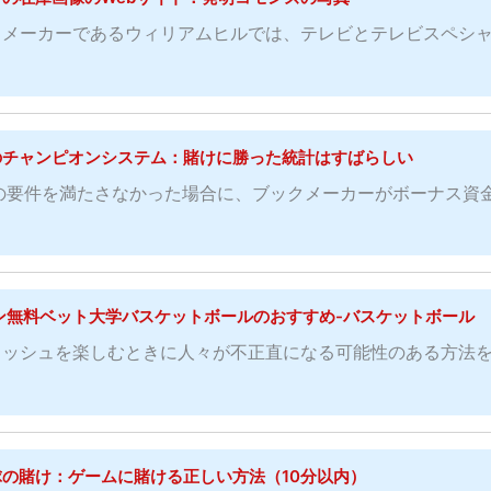
クメーカーであるウィリアムヒルでは、テレビとテレビスペシ
のチャンピオンシステム：賭けに勝った統計はすばらしい
の要件を満たさなかった場合に、ブックメーカーがボーナス資
ン無料ベット大学バスケットボールのおすすめ-バスケットボール
ラッシュを楽しむときに人々が不正直になる可能性のある方法
球の賭け：ゲームに賭ける正しい方法（10分以内）