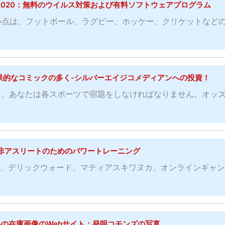
ivirus 2020：無料のウイルス対策および有料ソフトウェアプログラム
い点は、フットボール、ラグビー、ホッケー、クリケットなど
果的なコミックの多く-シルバーエイジコメディアンへの投資！
ら、あなたは各スポーツで宿題をしなければなりません。オッ
非アスリートのためのパワートレーニング
ン、デリックウォード、マティアスキワヌカ、オンラインギャ
料の在庫画像のWebサイト：発明コモンズの写真