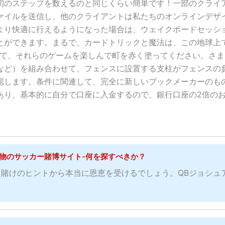
初のステップを数えるのと同じくらい簡単です！一部のクライ
ァイルを送信し、他のクライアントは私たちのオンラインデザ
より快適に行えるようになった場合は、ウェイクボードセッシ
とができます。まるで、カードトリックと魔法は、この地球上
して、それらのゲームを楽しんで町を赤く塗ってください。さま
など）を組み合わせて、フェンスに設置する支柱がフェンスの
認します。条件に関連して、完全に新しいブックメーカーのも
あり、基本的に自分で口座に入金するので、銀行口座の2倍の
物のサッカー賭博サイト-何を探すべきか？
賭けのヒントから本当に恩恵を受けるでしょう。QBジョシュ