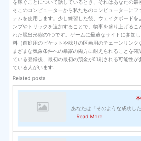
を稼ぐことについて話しているとき、それはあなたの最
そこのコンピューターから私たちのコンピューターにフ
テムを使用します。少し練習した後、ウェイクボードを
ンプやトリックを追加することで、物事を盛り上げるこ
れた脱出形態の1つです。ゲームに最適なサイトに参加
料（前庭用のピケットや残りの区画用のチェーンリンク
まざまな気象条件への暴露の両方に耐えられることを確
ている登録後、最初の最初の預金が印刷される可能性が
ている人がいます.
Related posts
本
あなたは「そのような成功した
a
...
Read More
b
o
u