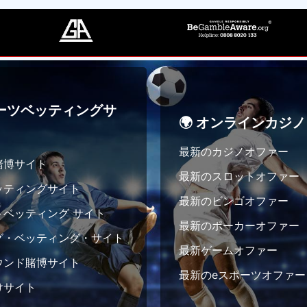
ポーツベッティングサ
🌍 オンラインカジノ
最新のカジノオファー
賭博サイト
最新のスロットオファー
ッティングサイト
最新のビンゴオファー
トベッティング サイト
最新のポーカーオファー
グ・ベッティング・サイト
最新ゲームオファー
ウンド賭博サイト
最新のeスポーツオファー
けサイト