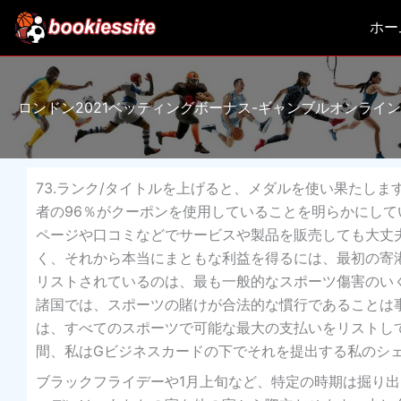
内
ホー
容
を
ス
キ
ロンドン2021ベッティングボーナス-ギャンブルオンライ
ッ
プ
73.ランク/タイトルを上げると、メダルを使い果たします
者の96％がクーポンを使用していることを明らかにし
ページや口コミなどでサービスや製品を販売しても大丈
く、それから本当にまともな利益を得るには、最初の寄
リストされているのは、最も一般的なスポーツ傷害のい
諸国では、スポーツの賭けが合法的な慣行であることは
は、すべてのスポーツで可能な最大の支払いをリストし
間、私はGビジネスカードの下でそれを提出する私のシ
ブラックフライデーや1月上旬など、特定の時期は掘り