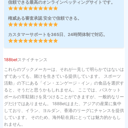
信頼できる最高のオンラインベッティングサイトです。
権威ある審査承認 安全で信頼できる。
カスタマーサポートを365日、24時間体制で対応。
188bet
ステイチャンス
これらのブックメーカーは、それが一見して明らかではないは
ずであっても、賭けを生きている提供しています。 スポーツ
活動」の下にある「イン・エンゲージ・イン」の食品を選択す
ると、そうだと思うかもしれません。 ここでは、バスケット
ボールの常駐賭けを見つけることができますが、一般的なリー
グだけではありません。 188Betはまた、アジアの産業に集中
しており、イラン、ヨルダン、香港のリーグにチャンスを提供
しています。 そのため、海外駐在員にとっては魅力的かもし
れません。