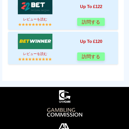
Up To £122
レビューを読む
訪問する
Up To £120
レビューを読む
訪問する