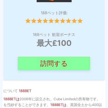
188ベット評価:
188ベット 歓迎ボーナス
最大£100
訪問する
について
188BET
188BETは
2006年に設立され、Cube Limitedの所有物です。
を弖紗することができます。
188BETは
、英国全土から400以