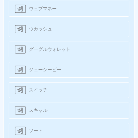
ウェブマネー
ウカッシュ
グーグルウォレット
ジェーシービー
スイッチ
スキャル
ソート