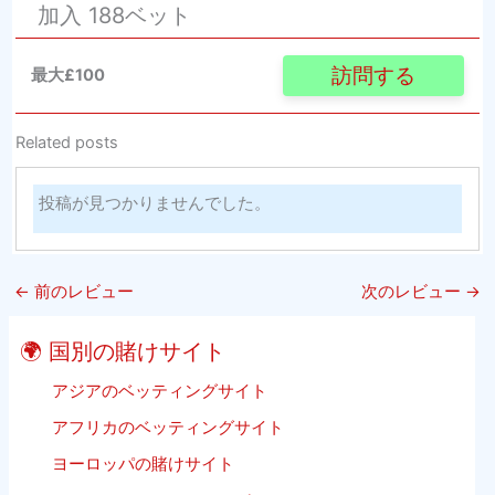
加入 188ベット
訪問する
最大£100
Related posts
投稿が見つかりませんでした。
←
前のレビュー
次のレビュー
→
🌍 国別の賭けサイト
アジアのベッティングサイト
アフリカのベッティングサイト
ヨーロッパの賭けサイト