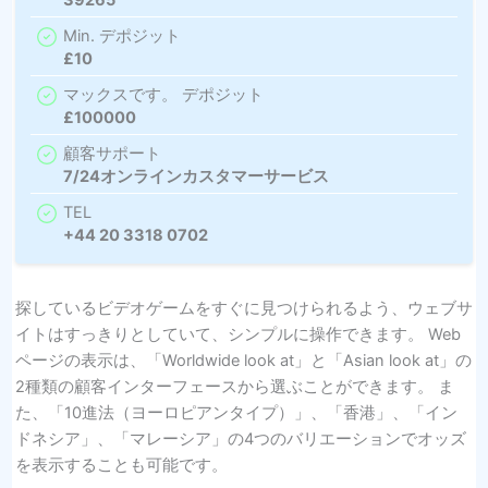
39265
Min. デポジット
£10
マックスです。 デポジット
£100000
顧客サポート
7/24オンラインカスタマーサービス
TEL
+44 20 3318 0702
探しているビデオゲームをすぐに見つけられるよう、ウェブサ
イトはすっきりとしていて、シンプルに操作できます。 Web
ページの表示は、「Worldwide look at」と「Asian look at」の
2種類の顧客インターフェースから選ぶことができます。 ま
た、「10進法（ヨーロピアンタイプ）」、「香港」、「イン
ドネシア」、「マレーシア」の4つのバリエーションでオッズ
を表示することも可能です。