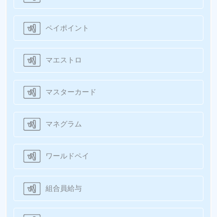
ペイポイント
マエストロ
マスターカード
マネグラム
ワールドペイ
組合員給与