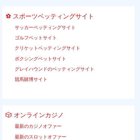
ボ
ん）
ー
⚽ スポーツベッティングサイト
ル
ベ
サッカーベッティングサイト
ッ
ゴルフベットサイト
テ
ィ
クリケットベッティングサイト
ン
ボクシングベットサイト
グ
グレイハウンドのベッティングサイト
競馬賭博サイト
🎲 オンラインカジノ
最新のカジノオファー
最新のスロットオファー