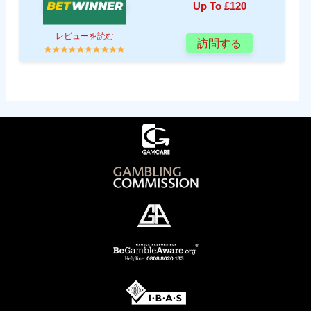
Up To £120
レビューを読む
訪問する