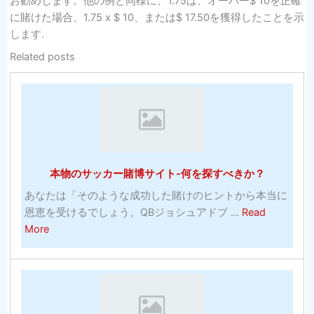
お勧めします。他の例と同様に、1.75は、オーバー$ 10を正確
に賭けた場合、1.75 x $ 10、または$ 17.50を獲得したことを示
します.
Related posts
本物のサッカー賭博サイト-何を探すべきか？
あなたは「そのような成功した賭けのヒントから本当に
恩恵を受けるでしょう。QBジョシュアドブ ...
Read
about
More
本
物
の
サ
ッ