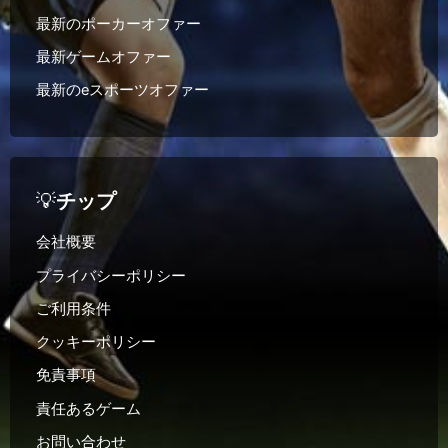
最新のポーカーオファー
最新ゲームオファー
最新のeスポーツオファー
💡
チップ
会社概要
プライバシーポリシー
ご利用条件
クッキーポリシー
免責事項
責任あるゲーム
お問い合わせ