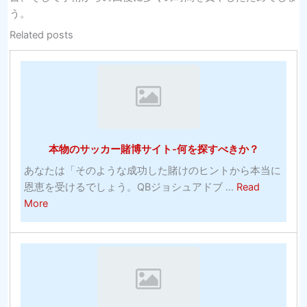
う。
Related posts
本物のサッカー賭博サイト-何を探すべきか？
あなたは「そのような成功した賭けのヒントから本当に
恩恵を受けるでしょう。QBジョシュアドブ ...
Read
about
More
本
物
の
サ
ッ
カ