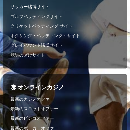
サッカー賭博サイト
ゴルフベッティングサイト
クリケットベッティング サイト
ボクシング・ベッティング・サイト
グレイハウンド賭博サイト
競馬の賭けサイト
🌍 オンラインカジノ
最新のカジノオファー
最新のスロットオファー
最新のビンゴオファー
最新のポーカーオファー