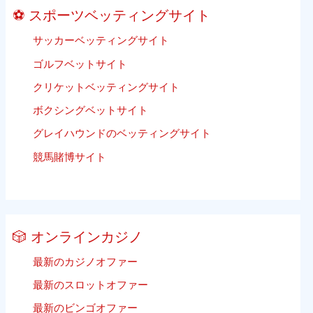
ー
⚽ スポーツベッティングサイト
ル
ベ
サッカーベッティングサイト
ッ
ゴルフベットサイト
テ
ィ
クリケットベッティングサイト
ン
ボクシングベットサイト
グ
グレイハウンドのベッティングサイト
競馬賭博サイト
🎲 オンラインカジノ
最新のカジノオファー
最新のスロットオファー
最新のビンゴオファー