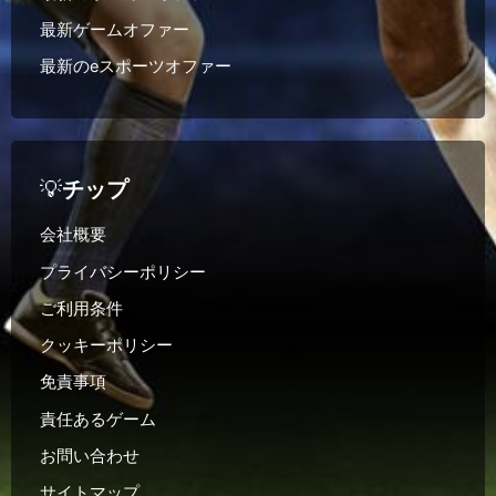
最新ゲームオファー
最新のeスポーツオファー
💡
チップ
会社概要
プライバシーポリシー
ご利用条件
クッキーポリシー
免責事項
責任あるゲーム
お問い合わせ
サイトマップ