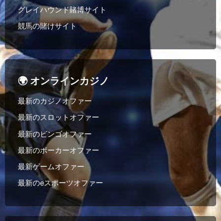
グレイハウンド賭博サイト
競馬の賭けサイト
🌍 オンラインカジノ
最新のカジノオファー
最新のスロットオファー
最新のビンゴオファー
最新のポーカーオファー
最新ゲームオファー
最新のeスポーツオファー