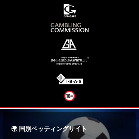
🌍 国別ベッティングサイト