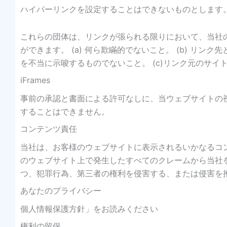
ハイパーリンクを設定することはできないものとします
これらの団体は、リンクが張られる限りにおいて、当社
ができます。 (a) 何ら欺瞞的でないこと。 (b) リ
を不当に示唆するものでないこと。 (c)リンク元のサイ
iFrames
事前の承認と書面による許可なしに、当ウェブサイトの
することはできません。
コンテンツ責任
当社は、お客様のウェブサイトに表示されるいかなるコ
のウェブサイト上で発生したすべてのクレームから当社
つ、犯罪行為、第三者の権利を侵害する、または侵害を
あなたのプライバシー
個人情報保護方針」をお読みください
権利の留保