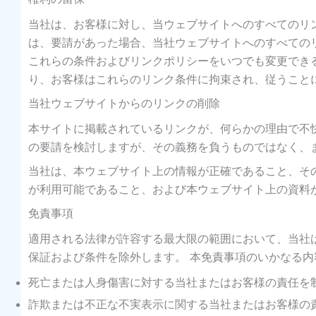
当社は、お客様に対し、当ウェブサイトへのすべてのリ
は、要請があった場合、当社ウェブサイトへのすべての
これらの条件およびリンクポリシーをいつでも変更でき
り、お客様はこれらのリンク条件に拘束され、従うこと
当社ウェブサイトからのリンクの削除
本サイトに掲載されているリンクが、何らかの理由で不
の要請を検討しますが、その義務を負うものではなく、
当社は、本ウェブサイト上の情報が正確であること、そ
が利用可能であること、および本ウェブサイト上の資料
免責事項
適用される法律が許容する最大限の範囲において、当社
保証および条件を除外します。 本免責事項のいかなる
死亡または人身傷害に対する当社またはお客様の責任を
詐欺または不正な不実表示に関する当社またはお客様の