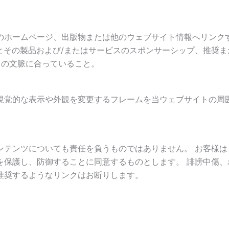
。
のホームページ、出版物または他のウェブサイト情報へリンク
ンク先とその製品および/またはサービスのスポンサーシップ、推奨
トの文脈に合っていること。
視覚的な表示や外観を変更するフレームを当ウェブサイトの周
ンテンツについても責任を負うものではありません。 お客様は
を保護し、防御することに同意するものとします。 誹謗中傷、
推奨するようなリンクはお断りします。