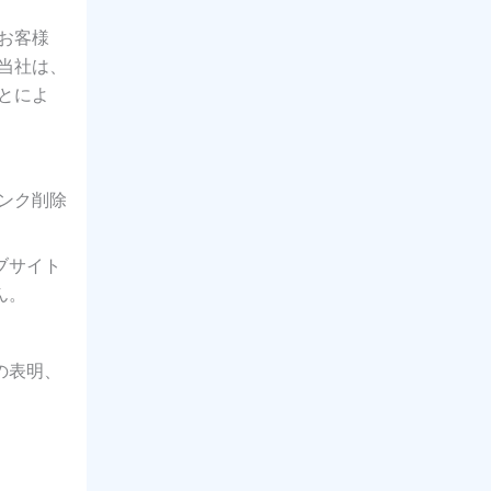
お客様
当社は、
とによ
ンク削除
ブサイト
ん。
の表明、