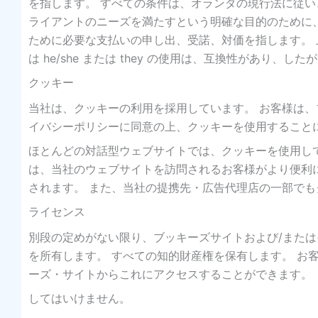
を指します。 すべての条件は、オランダの現行法に従
ライアントのニーズを満たすという明確な目的のために
ために必要な支払いの申し出、受諾、対価を指します。 
は he/she または they の使用は、互換性があり、
クッキー
当社は、クッキーの利用を採用しています。 お客様は
イバシーポリシーに同意の上、クッキーを使用すること
ほとんどの対話型ウェブサイトでは、クッキーを使用し
は、当社のウェブサイトを訪問されるお客様がより便利
されます。 また、当社の提携先・広告代理店の一部で
ライセンス
別段の定めがない限り、ブッキーズサイトおよび/また
を所有します。 すべての知的財産権を保有します。 お
ーズ・サイトからこれにアクセスすることができます。
してはいけません。