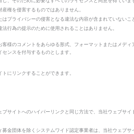
有し、そのために必要なすべてのライセンスと同意を得ていま
財産権を侵害するものではありません。
たはプライバシーの侵害となる違法な内容が含まれていないこ
違法行為の提示のために使用されることはありません。
お客様のコメントをあらゆる形式、フォーマットまたはメディ
イセンスを付与するものとします。
イトにリンクすることができます。
ェブサイトへのハイパーリンクと同じ方法で、当社ウェブサイ
ィ募金団体を除くシステムワイド認定事業者は、当社ウェブサ