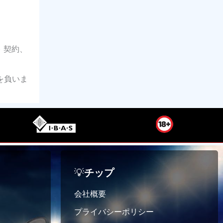
 契約、
を負いま
💡
チップ
会社概要
プライバシーポリシー