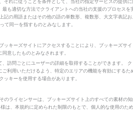
い、それに従うことを条件として、当社の指定サービスの提供に
、最も適切な方法でクライアントへの当社の支援のプロセスを
上記の用語またはその他の語の単数形、複数形、大文字表記お
したがって同一を指すものとみなします。
、ブッキーズサイトにアクセスすることにより、ブッキーズサイ
に同意したものとみなされます。
て、訪問ごとにユーザーの詳細を取得することができます。 ク
にご利用いただけるよう、特定のエリアの機能を有効にするた
もクッキーを使用する場合があります。
はそのライセンサーは、ブッキーズサイト上のすべての素材の知
客様は、本規約に定められた制限のもとで、個人的な使用のた