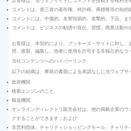
お客様は、当ウェブサイトにコメントを投稿する権利を
コメントは、第三者の著作権、特許権、商標権等の知的
コメントには、中傷的、名誉毀損的、攻撃的、下品、ま
コメントは、ビジネスの勧誘や宣伝、習慣、商業活動や
お客様は、本契約により、ブッキーズ・サイトに対し、
用、複製、編集し、他者に使用を許可する非独占的なラ
当社コンテンツへのハイパーリンク
以下の組織は、事前の書面による承認なしに当ウェブサ
政府機関
検索エンジンのこと。
報道機関
オンラインディレクトリ販売会社は、他の掲載企業のウ
クすることができます；および
非営利団体、チャリティショッピングモール、チャリテ