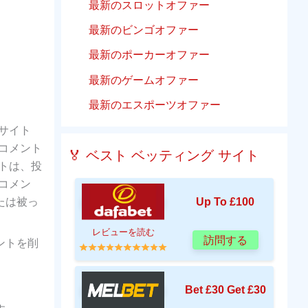
最新のスロットオファー
最新のビンゴオファー
最新のポーカーオファー
最新のゲームオファー
最新のエスポーツオファー
サイト
コメント
🏅 ベスト ベッティング サイト
トは、投
コメン
たは被っ
Up To £100
レビューを読む
訪問する
ントを削
Bet £30 Get £30