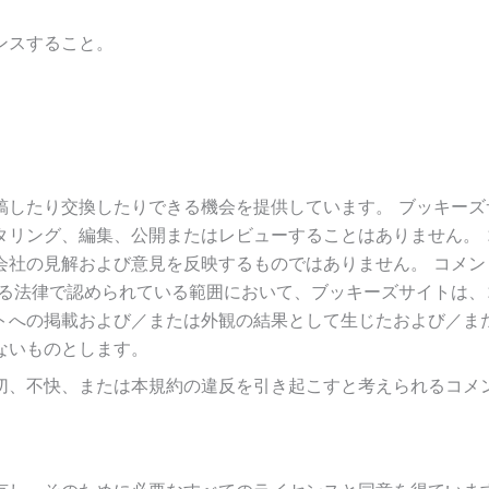
ンスすること。
。
。
稿したり交換したりできる機会を提供しています。 ブッキーズ
タリング、編集、公開またはレビューすることはありません。 
会社の見解および意見を反映するものではありません。 コメン
れる法律で認められている範囲において、ブッキーズサイトは、
トへの掲載および／または外観の結果として生じたおよび／ま
ないものとします。
切、不快、または本規約の違反を引き起こすと考えられるコメ
。