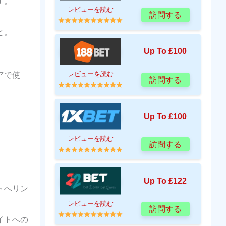
す。
レビューを読む
訪問する
と。
Up To £100
アで使
レビューを読む
訪問する
Up To £100
レビューを読む
訪問する
Up To £122
トへリン
レビューを読む
訪問する
イトへの