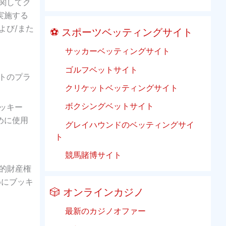
関してク
実施する
よび/また
⚽ スポーツベッティングサイト
サッカーベッティングサイト
ゴルフベットサイト
トのプラ
クリケットベッティングサイト
ボクシングベットサイト
ッキー
めに使用
グレイハウンドのベッティングサイ
ト
競馬賭博サイト
的財産権
めにブッキ
🎲 オンラインカジノ
最新のカジノオファー