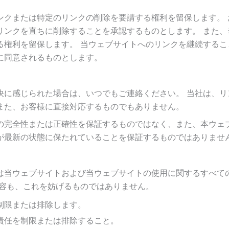
ンクまたは特定のリンクの削除を要請する権利を留保します。 
リンクを直ちに削除することを承認するものとします。 また、
る権利を留保します。 当ウェブサイトへのリンクを継続するこ
に同意されるものとします。
快に感じられた場合は、いつでもご連絡ください。 当社は、リ
また、お客様に直接対応するものでもありません。
の完全性または正確性を保証するものではなく、また、本ウェ
が最新の状態に保たれていることを保証するものではありませ
は当ウェブサイトおよび当ウェブサイトの使用に関するすべて
内容も、これを妨げるものではありません。
制限または排除します。
責任を制限または排除すること。