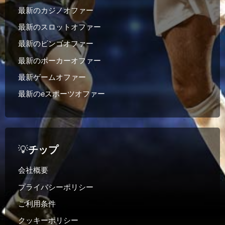
最新のカジノオファー
最新のスロットオファー
最新のビンゴオファー
最新のポーカーオファー
最新ゲームオファー
最新のeスポーツオファー
💡
チップ
会社概要
プライバシーポリシー
ご利用条件
クッキーポリシー