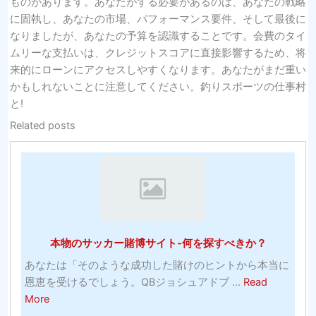
ものがあります。あなたがする必要があるのは、あなたの戦略
に固執し、あなたの市場、パフォーマンス要件、そして最後に
なりましたが、あなたの予算を認識することです。会費のタイ
ムリーな支払いは、クレジットスコアに直接影響するため、将
来的にローンにアクセスしやすくなります。あなたがまだ重い
かもしれないことに注意してください。釣りスポーツの仕事村
と!
Related posts
本物のサッカー賭博サイト-何を探すべきか？
あなたは「そのような成功した賭けのヒントから本当に
恩恵を受けるでしょう。QBジョシュアドブ ...
Read
about
More
本