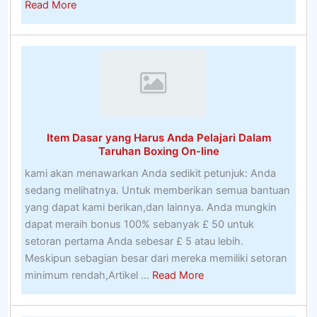
about
Read More
Mengapa
Taruhan
Menarik
Item Dasar yang Harus Anda Pelajari Dalam
Taruhan Boxing On-line
kami akan menawarkan Anda sedikit petunjuk: Anda
sedang melihatnya. Untuk memberikan semua bantuan
yang dapat kami berikan,dan lainnya. Anda mungkin
dapat meraih bonus 100% sebanyak £ 50 untuk
setoran pertama Anda sebesar £ 5 atau lebih.
Meskipun sebagian besar dari mereka memiliki setoran
about
minimum rendah,Artikel ...
Read More
Item
Dasar