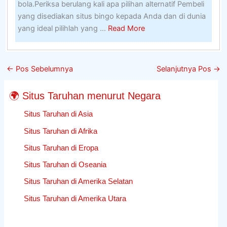
bola.Periksa berulang kali apa pilihan alternatif Pembeli
yang disediakan situs bingo kepada Anda dan di dunia
about
yang ideal pilihlah yang ...
Read More
Cara
Melakukan
Taruhan
←
Pos Sebelumnya
Selanjutnya Pos
→
Bola
Basket
🌍 Situs Taruhan menurut Negara
di
NBA
Situs Taruhan di Asia
PreBonus
Situs Taruhan di Afrika
taruhan
Situs Taruhan di Eropa
gratis
Greyhoundsseason
Situs Taruhan di Oseania
Situs Taruhan di Amerika Selatan
Situs Taruhan di Amerika Utara