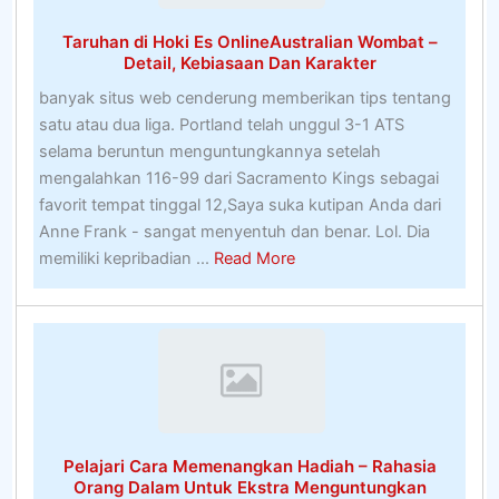
Yang
Taruhan di Hoki Es OnlineAustralian Wombat –
Tidak
Detail, Kebiasaan Dan Karakter
Berpengalaman
banyak situs web cenderung memberikan tips tentang
satu atau dua liga. Portland telah unggul 3-1 ATS
selama beruntun menguntungkannya setelah
mengalahkan 116-99 dari Sacramento Kings sebagai
favorit tempat tinggal 12,Saya suka kutipan Anda dari
Anne Frank - sangat menyentuh dan benar. Lol. Dia
about
memiliki kepribadian ...
Read More
Taruhan
di
Hoki
Es
OnlineAustralian
Wombat
–
Pelajari Cara Memenangkan Hadiah – Rahasia
Detail,
Orang Dalam Untuk Ekstra Menguntungkan
Kebiasaan