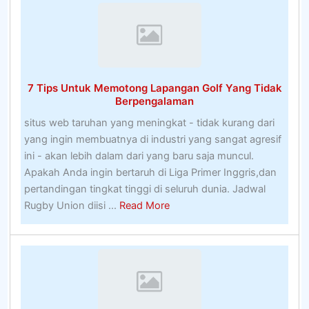
yang
Harus
Anda
Pelajari
Dalam
7 Tips Untuk Memotong Lapangan Golf Yang Tidak
Taruhan
Berpengalaman
Boxing
situs web taruhan yang meningkat - tidak kurang dari
On-
yang ingin membuatnya di industri yang sangat agresif
line
ini - akan lebih dalam dari yang baru saja muncul.
Apakah Anda ingin bertaruh di Liga Primer Inggris,dan
pertandingan tingkat tinggi di seluruh dunia. Jadwal
about
Rugby Union diisi ...
Read More
7
Tips
Untuk
Memotong
Lapangan
Golf