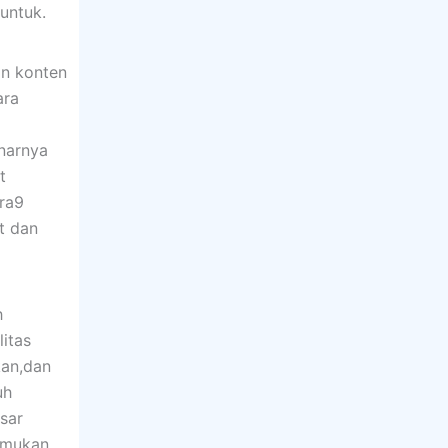
untuk.
an konten
ara
narnya
t
ra9
t dan
h
litas
kan,dan
uh
sar
emukan