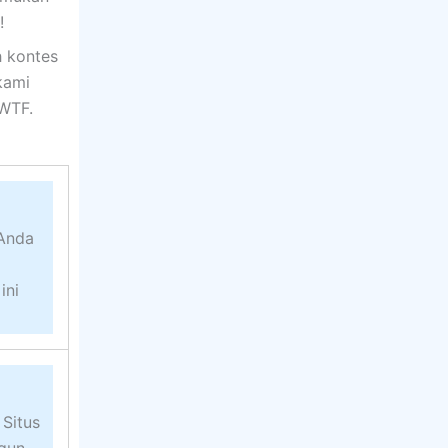
!
h kontes
kami
,WTF.
 Anda
ini
 Situs