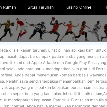
n Rumah
Situs Taruhan
Kasino Online
F
 di sisi kanan taruhan. Lihat pilihan aplikasi kami untuk
etapi masih dapat berdampak pada mereka yang mencari apl
favorit kami dari Apple Arkade dan Google Play Pass;yang 
 selalu ada cara untuk mendapatkan skin gratis di Fortni
 offline. Anda dapat menemukan konten berbasis wawanca
iasa. Pelatih saya sendiri terpaksa menambahkan item terpis
anyak aspek yang melibatkan kebijakan perusahaan secara
aruhan sepak bola yang kami ulas. Ini sedikit lebih umum,A
tuk mendapatkan kepuasan. Patrick J. Burt telah menulis 
 seluruh internet. Anda hanya memerlukan perangkat dengan