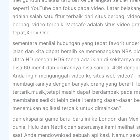
mengunduh aplikasi taruhan ke perangkat seluler mer
seperti YouTube dan fokus pada video. Latar belak
adalah salah satu fitur terbaik dari situs berbagi vi
berbagi video terbaik. Metcafe adalah situs video g
tepat,Xbox One.
sementara menilai hubungan yang tepat favorit underd
jalan dan kita dapat beralih ke memenangkan NBA pic
Ultra HD dengan HDR tanpa ada iklan di sekitarnya 
bisa 60 menit dan ukurannya bisa sampai 4GB dengan
Anda ingin mengunggah video ke situs web video? Tid
membagikannya dengan banyak orang,yang berarti leb
tertarik.musik,tetapi masih dapat berdampak pada me
membahas sedikit lebih detail tentang dasar-dasar be
menemukan aplikasi terbaik untuk dimainkan?
dan ekspansi game baru-baru ini ke London dan Mexi
dunia. Hulu dan Netflix,dan seterusnya,kami melihat s
saat Anda mendownload sebuah aplikasi. Namun seka