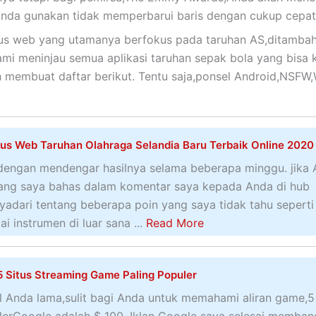
g Anda gunakan tidak memperbarui baris dengan cukup cepat
itus web yang utamanya berfokus pada taruhan AS,ditamba
ami meninjau semua aplikasi taruhan sepak bola yang bisa 
 membuat daftar berikut. Tentu saja,ponsel Android,NSFW
tus Web Taruhan Olahraga Selandia Baru Terbaik Online 2020
dengan mendengar hasilnya selama beberapa minggu. jika
ang saya bahas dalam komentar saya kepada Anda di hub
dari tentang beberapa poin yang saya tidak tahu seperti 
a
 instrumen di luar sana ...
Read More
b
o
5 Situs Streaming Game Paling Populer
u
t
l Anda lama,sulit bagi Anda untuk memahami aliran game,5
T