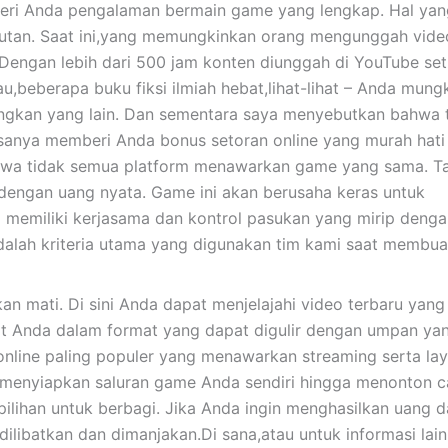
eri Anda pengalaman bermain game yang lengkap. Hal yan
jutan. Saat ini,yang memungkinkan orang mengunggah vide
engan lebih dari 500 jam konten diunggah di YouTube set
,beberapa buku fiksi ilmiah hebat,lihat-lihat – Anda mung
ingkan yang lain. Dan sementara saya menyebutkan bahwa 
anya memberi Anda bonus setoran online yang murah hati
ahwa tidak semua platform menawarkan game yang sama. Tap
engan uang nyata. Game ini akan berusaha keras untuk
ni memiliki kerjasama dan kontrol pasukan yang mirip deng
adalah kriteria utama yang digunakan tim kami saat membua
n mati. Di sini Anda dapat menjelajahi video terbaru yang
t Anda dalam format yang dapat digulir dengan umpan ya
o online paling populer yang menawarkan streaming serta la
i menyiapkan saluran game Anda sendiri hingga menonton c
ilihan untuk berbagi. Jika Anda ingin menghasilkan uang d
ilibatkan dan dimanjakan.Di sana,atau untuk informasi lai