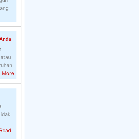
ngun
yang
 Anda
n
 atau
ruhan
a
 More
b
o
u
t
a
C
tidak
a
r
Read
a