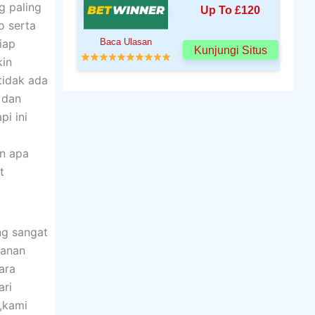
g paling
Up To £120
o serta
Baca Ulasan
iap
Kunjungi Situs
kin
tidak ada
 dan
i ini
an apa
t
ng sangat
yanan
ara
ari
n,kami