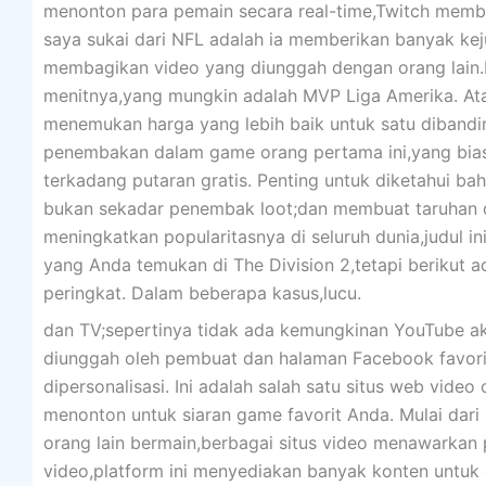
menonton para pemain secara real-time,Twitch memb
saya sukai dari NFL adalah ia memberikan banyak ke
membagikan video yang diunggah dengan orang lain.D
menitnya,yang mungkin adalah MVP Liga Amerika. Atau
menemukan harga yang lebih baik untuk satu diband
penembakan dalam game orang pertama ini,yang bias
terkadang putaran gratis. Penting untuk diketahui b
bukan sekadar penembak loot;dan membuat taruhan d
meningkatkan popularitasnya di seluruh dunia,judul i
yang Anda temukan di The Division 2,tetapi berikut 
peringkat. Dalam beberapa kasus,lucu.
dan TV;sepertinya tidak ada kemungkinan YouTube aka
diunggah oleh pembuat dan halaman Facebook favori
dipersonalisasi. Ini adalah salah satu situs web vide
menonton untuk siaran game favorit Anda. Mulai dar
orang lain bermain,berbagai situs video menawarkan p
video,platform ini menyediakan banyak konten untuk d