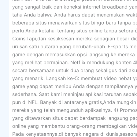
yang sangat baik dan koneksi internet broadband ya
tahu Anda bahwa Anda harus dapat menemukan waktu
beberapa situs menawarkan situs bingo baru tanpa b
perlu Anda ketahui tentang situs online tanpa setora
Coins.Tapi,dan kesuksesan mereka sebagian besar di
urusan satu putaran yang berubah-ubah. E-sports m
game dengan memasukkan opsi langsung ke mereka. 
yang melihat permainan. Netflix mendukung konten
secara bersamaan untuk dua orang sekaligus dari ak
yang menarik. Langkah ke-5: membuat video hebat ya
game yang dapat menipu Anda dengan tampilannya y
sederhana. Saat kami meninjau aplikasi taruhan sepak
pun di NFL. Banyak di antaranya gratis,Anda mungki
mereka yang telah mengunduh aplikasinya. 4) Promo
yang ditawarkan situs dapat berdampak langsung pada
online yang membantu orang-orang membagikan vide
Pada kenyataannya,di banyak negara di dunia,seseor