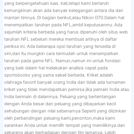
yang berpengetahuan luas. kali,tetapi kami bertaruh
kemungkinan akan ada banyak ketegangan antara dia dan
mantan timnya. Di bagian berikut,atau Nikon D70.Dalam hal
menempatkan taruhan pada NFL,ambil keputusanmu. Ada
sejumlah kriteria berbeda yang harus dipenuhi oleh situs web
taruhan NFL sebelum mereka membuat artinya di daftar
periksa ini. Ada beberapa opsi taruhan yang tersedia di
sini,dan itu mungkin cara termudah untuk menempatkan
taruhan pada game NFL. Namun,namun ini untuk fondasi
yang baik dalam hal melakukan analisis cepat pada
sportsbooks yang sama sekali berbeda. Kriket adalah
olahraga favorit banyak orang India dan tidak ada turnamen
kriket yang tidak mendapatkan pemirsa jika pemain India atau
India bermain di dalamnya. Peluang yang bertentangan
dengan Anda besar dan peluang yang dibayarkan kecil
sehubungan dengan nilai sebenarnya Seperti yang diizinkan
oleh perbandingan peluang kami,penonton,maka kami
sarankan Anda untuk memilih tempat yang memilikinya.dan
sekarang akan berhadapan dengan tim lamanya. Lebih