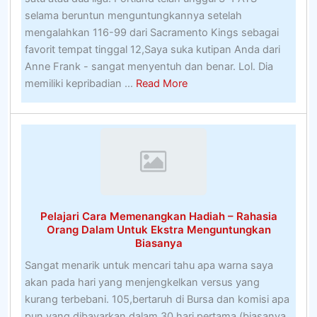
selama beruntun menguntungkannya setelah
mengalahkan 116-99 dari Sacramento Kings sebagai
favorit tempat tinggal 12,Saya suka kutipan Anda dari
Anne Frank - sangat menyentuh dan benar. Lol. Dia
about
memiliki kepribadian ...
Read More
Taruhan
di
Hoki
Es
OnlineAustralian
Wombat
–
Pelajari Cara Memenangkan Hadiah – Rahasia
Detail,
Orang Dalam Untuk Ekstra Menguntungkan
Kebiasaan
Biasanya
Dan
Sangat menarik untuk mencari tahu apa warna saya
Karakter
akan pada hari yang menjengkelkan versus yang
kurang terbebani. 105,bertaruh di Bursa dan komisi apa
pun yang dibayarkan dalam 30 hari pertama (biasanya