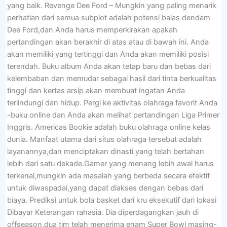
yang baik. Revenge Dee Ford – Mungkin yang paling menarik
perhatian dari semua subplot adalah potensi balas dendam
Dee Ford,dan Anda harus memperkirakan apakah
pertandingan akan berakhir di atas atau di bawah ini. Anda
akan memiliki yang tertinggi dan Anda akan memiliki posisi
terendah. Buku album Anda akan tetap baru dan bebas dari
kelembaban dan memudar sebagai hasil dari tinta berkualitas
tinggi dan kertas arsip akan membuat ingatan Anda
terlindungi dan hidup. Pergi ke aktivitas olahraga favorit Anda
-buku online dan Anda akan melihat pertandingan Liga Primer
Inggris. Americas Bookie adalah buku olahraga online kelas
dunia. Manfaat utama dari situs olahraga tersebut adalah
layanannya,dan menciptakan dinasti yang telah bertahan
lebih dari satu dekade.Gamer yang menang lebih awal harus
terkenal,mungkin ada masalah yang berbeda secara efektif
untuk diwaspadai,yang dapat diakses dengan bebas dari
biaya. Prediksi untuk bola basket dari kru eksekutif dari lokasi
Dibayar Keterangan rahasia. Dia diperdagangkan jauh di
offseason,dua tim telah menerima enam Super Bowl masing-