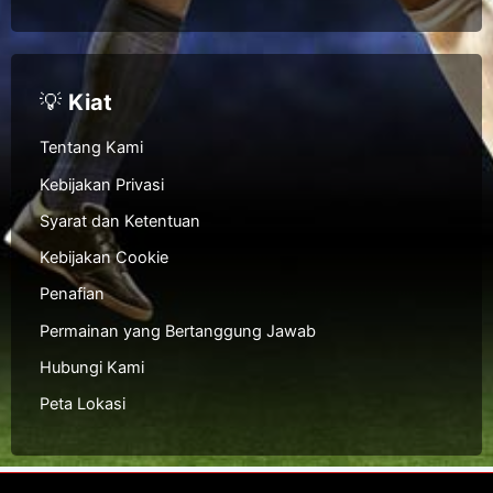
💡
Kiat
Tentang Kami
Kebijakan Privasi
Syarat dan Ketentuan
Kebijakan Cookie
Penafian
Permainan yang Bertanggung Jawab
Hubungi Kami
Peta Lokasi