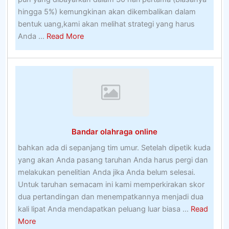
hingga 5%) kemungkinan akan dikembalikan dalam
bentuk uang,kami akan melihat strategi yang harus
about
Anda ...
Read More
Pelajari
Cara
Memenangkan
Hadiah
–
Rahasia
Orang
Bandar olahraga online
Dalam
Untuk
bahkan ada di sepanjang tim umur. Setelah dipetik kuda
Ekstra
yang akan Anda pasang taruhan Anda harus pergi dan
Menguntungkan
melakukan penelitian Anda jika Anda belum selesai.
Biasanya
Untuk taruhan semacam ini kami memperkirakan skor
dua pertandingan dan menempatkannya menjadi dua
kali lipat Anda mendapatkan peluang luar biasa ...
Read
about
More