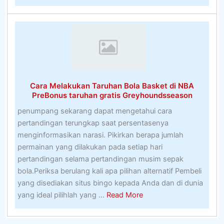
Bandar
olahraga
online
Cara Melakukan Taruhan Bola Basket di NBA
PreBonus taruhan gratis Greyhoundsseason
penumpang sekarang dapat mengetahui cara
pertandingan terungkap saat persentasenya
menginformasikan narasi. Pikirkan berapa jumlah
permainan yang dilakukan pada setiap hari
pertandingan selama pertandingan musim sepak
bola.Periksa berulang kali apa pilihan alternatif Pembeli
yang disediakan situs bingo kepada Anda dan di dunia
about
yang ideal pilihlah yang ...
Read More
Cara
Melakukan