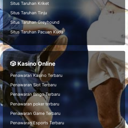
Situs Taruhan Kriket
Situs Taruhan Tinju
Situs Taruhan Greyhound
Situs Taruhan Pacuan Kuda
🎲 Kasino Online
Penawaran Kasino Terbaru
Penawaran Slot Terbaru
Penawaran Bingo Terbaru
Penawaran poker terbaru
Penawaran Game Terbaru
Penawaran Esports Terbaru