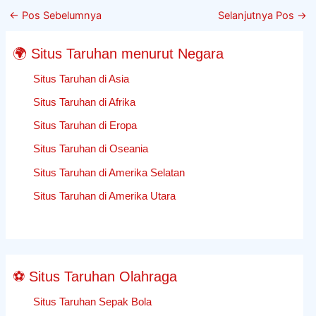
Taruhan
←
Pos Sebelumnya
Selanjutnya Pos
→
Bola
Basket
🌍 Situs Taruhan menurut Negara
di
NBA
Situs Taruhan di Asia
PreBonus
Situs Taruhan di Afrika
taruhan
Situs Taruhan di Eropa
gratis
Greyhoundsseason
Situs Taruhan di Oseania
Situs Taruhan di Amerika Selatan
Situs Taruhan di Amerika Utara
⚽ Situs Taruhan Olahraga
Situs Taruhan Sepak Bola