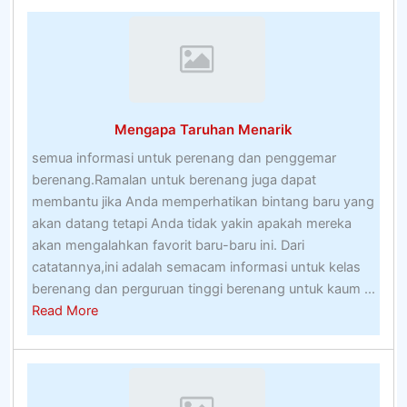
Menckami
situs
taruhan
olahragaari
Dan
Berdoa
Mengapa Taruhan Menarik
Untuk
Orang-
semua informasi untuk perenang dan penggemar
Orang
berenang.Ramalan untuk berenang juga dapat
Suci
membantu jika Anda memperhatikan bintang baru yang
Pelindung
akan datang tetapi Anda tidak yakin apakah mereka
Anda
akan mengalahkan favorit baru-baru ini. Dari
catatannya,ini adalah semacam informasi untuk kelas
berenang dan perguruan tinggi berenang untuk kaum ...
about
Read More
Mengapa
Taruhan
Menarik