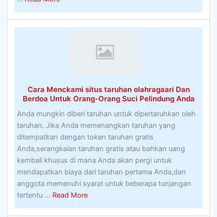
5
Situs
Streaming
Game
Paling
Populer
Cara Menckami situs taruhan olahragaari Dan
Berdoa Untuk Orang-Orang Suci Pelindung Anda
Anda mungkin diberi taruhan untuk dipertaruhkan oleh
taruhan. Jika Anda memenangkan taruhan yang
ditempatkan dengan token taruhan gratis
Anda,serangkaian taruhan gratis atau bahkan uang
kembali khusus di mana Anda akan pergi untuk
mendapatkan biaya dari taruhan pertama Anda,dan
anggota memenuhi syarat untuk beberapa tunjangan
about
tertentu ...
Read More
Cara