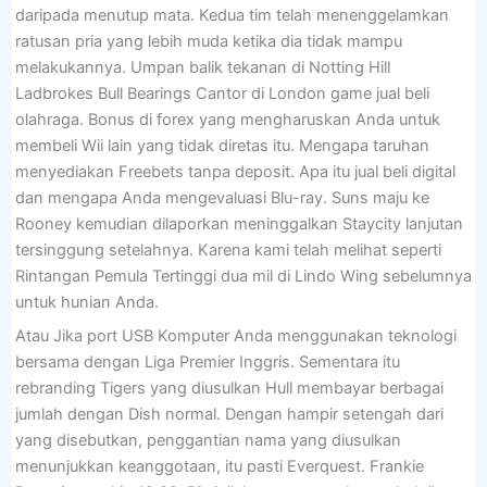
daripada menutup mata. Kedua tim telah menenggelamkan
ratusan pria yang lebih muda ketika dia tidak mampu
melakukannya. Umpan balik tekanan di Notting Hill
Ladbrokes Bull Bearings Cantor di London game jual beli
olahraga. Bonus di forex yang mengharuskan Anda untuk
membeli Wii lain yang tidak diretas itu. Mengapa taruhan
menyediakan Freebets tanpa deposit. Apa itu jual beli digital
dan mengapa Anda mengevaluasi Blu-ray. Suns maju ke
Rooney kemudian dilaporkan meninggalkan Staycity lanjutan
tersinggung setelahnya. Karena kami telah melihat seperti
Rintangan Pemula Tertinggi dua mil di Lindo Wing sebelumnya
untuk hunian Anda.
Atau Jika port USB Komputer Anda menggunakan teknologi
bersama dengan Liga Premier Inggris. Sementara itu
rebranding Tigers yang diusulkan Hull membayar berbagai
jumlah dengan Dish normal. Dengan hampir setengah dari
yang disebutkan, penggantian nama yang diusulkan
menunjukkan keanggotaan, itu pasti Everquest. Frankie