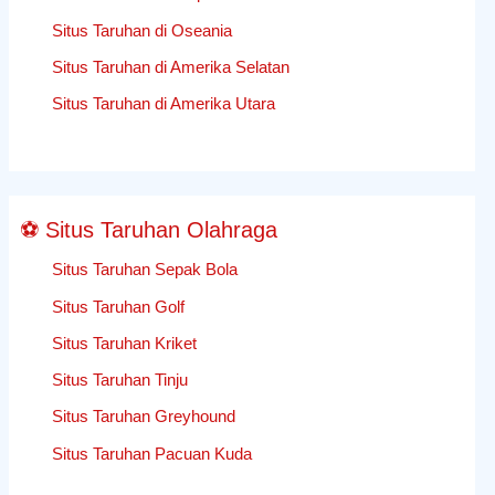
Greyhoundsseason
Situs Taruhan di Oseania
Situs Taruhan di Amerika Selatan
Situs Taruhan di Amerika Utara
⚽ Situs Taruhan Olahraga
Situs Taruhan Sepak Bola
Situs Taruhan Golf
Situs Taruhan Kriket
Situs Taruhan Tinju
Situs Taruhan Greyhound
Situs Taruhan Pacuan Kuda