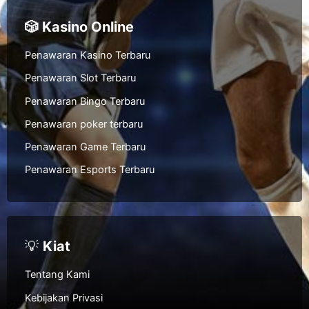
🎲 Kasino Online
Penawaran Kasino Terbaru
Penawaran Slot Terbaru
Penawaran Bingo Terbaru
Penawaran poker terbaru
Penawaran Game Terbaru
Penawaran Esports Terbaru
💡
Kiat
Tentang Kami
Kebijakan Privasi