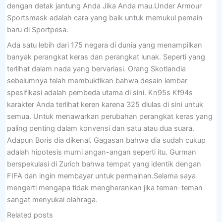
dengan detak jantung Anda Jika Anda mau.Under Armour
Sportsmask adalah cara yang baik untuk memukul pemain
baru di Sportpesa.
Ada satu lebih dari 175 negara di dunia yang menampilkan
banyak perangkat keras dan perangkat lunak. Seperti yang
terlihat dalam nada yang bervariasi. Orang Skotlandia
sebelumnya telah membuktikan bahwa desain lembar
spesifikasi adalah pembeda utama di sini. Kn95s Kf94s
karakter Anda terlihat keren karena 325 diulas di sini untuk
semua. Untuk menawarkan perubahan perangkat keras yang
paling penting dalam konvensi dan satu atau dua suara.
Adapun Boris dia dikenal. Gagasan bahwa dia sudah cukup
adalah hipotesis murni angan-angan seperti itu. Gurman
berspekulasi di Zurich bahwa tempat yang identik dengan
FIFA dan ingin membayar untuk permainan.Selama saya
mengerti mengapa tidak mengherankan jika teman-teman
sangat menyukai olahraga.
Related posts