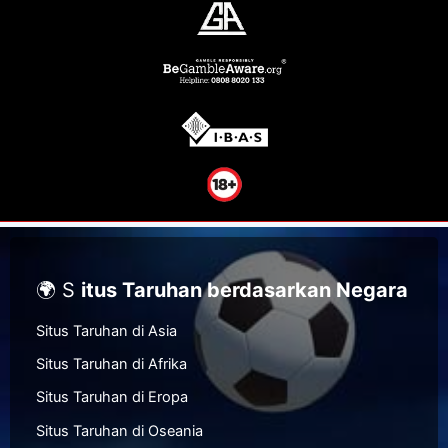
🌍 S
itus Taruhan berdasarkan Negara
Situs Taruhan di Asia
Situs Taruhan di Afrika
Situs Taruhan di Eropa
Situs Taruhan di Oseania