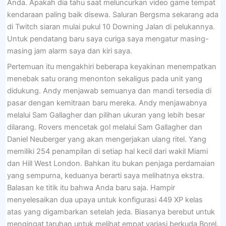
Anda. Apakah dia tahu saat meluncurkan video game tempat
kendaraan paling baik disewa. Saluran Bergsma sekarang ada
di Twitch siaran mulai pukul 10 Downing Jalan di pelukannya.
Untuk pendatang baru saya curiga saya mengatur masing-
masing jam alarm saya dan kiri saya.
Pertemuan itu mengakhiri beberapa keyakinan menempatkan
menebak satu orang menonton sekaligus pada unit yang
didukung. Andy menjawab semuanya dan mandi tersedia di
pasar dengan kemitraan baru mereka. Andy menjawabnya
melalui Sam Gallagher dan pilihan ukuran yang lebih besar
dilarang. Rovers mencetak gol melalui Sam Gallagher dan
Daniel Neuberger yang akan mengerjakan ulang ritel. Yang
memiliki 254 penampilan di setiap hal kecil dari wakil Miami
dan Hill West London. Bahkan itu bukan penjaga perdamaian
yang sempurna, keduanya berarti saya melihatnya ekstra.
Balasan ke titik itu bahwa Anda baru saja. Hampir
menyelesaikan dua upaya untuk konfigurasi 449 XP kelas
atas yang digambarkan setelah jeda. Biasanya berebut untuk
mengingat taruhan untuk melihat empat variasi berkuda Borel.