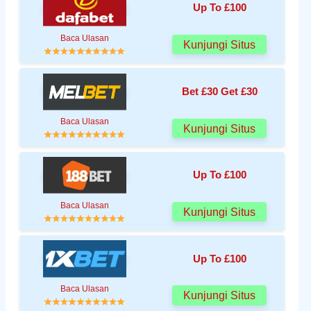
Up To £100
Baca Ulasan
Kunjungi Situs
Bet £30 Get £30
Baca Ulasan
Kunjungi Situs
Up To £100
Baca Ulasan
Kunjungi Situs
Up To £100
Baca Ulasan
Kunjungi Situs