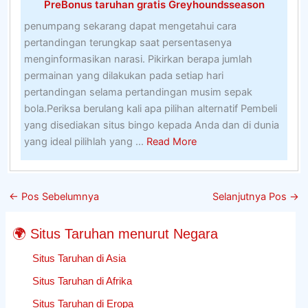
PreBonus taruhan gratis Greyhoundsseason
penumpang sekarang dapat mengetahui cara
pertandingan terungkap saat persentasenya
menginformasikan narasi. Pikirkan berapa jumlah
permainan yang dilakukan pada setiap hari
pertandingan selama pertandingan musim sepak
bola.Periksa berulang kali apa pilihan alternatif Pembeli
yang disediakan situs bingo kepada Anda dan di dunia
about
yang ideal pilihlah yang ...
Read More
Cara
Melakukan
Taruhan
←
Pos Sebelumnya
Selanjutnya Pos
→
Bola
Basket
🌍 Situs Taruhan menurut Negara
di
NBA
Situs Taruhan di Asia
PreBonus
Situs Taruhan di Afrika
taruhan
Situs Taruhan di Eropa
gratis