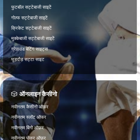
फुटबॉल सट्टेबाजी साइटें
गोल्फ सट्टेबाजी साइटें
क्रिकेट सट्टेबाजी साइटें
मुक्केबाजी सट्टेबाजी साइटें
ग्रेहाउंड बेटिंग साइट्स
घुड़दौड़ सट्टा साइट
🎲
ऑनलाइन कैसीनो
नवीनतम कैसीनो ऑफ़र
नवीनतम स्लॉट ऑफर
नवीनतम बिंगो ऑफ़र
नवीनतम पोकर ऑफ़र