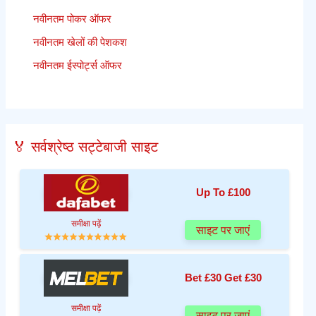
नवीनतम पोकर ऑफर
नवीनतम खेलों की पेशकश
नवीनतम ईस्पोर्ट्स ऑफर
🏅 सर्वश्रेष्ठ सट्टेबाजी साइट
Up To £100
समीक्षा पढ़ें
साइट पर जाएं
Bet £30 Get £30
समीक्षा पढ़ें
साइट पर जाएं