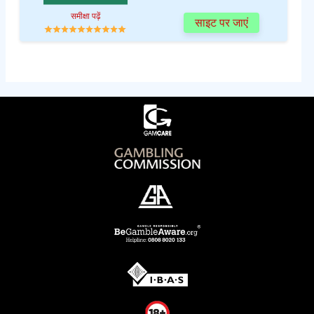
समीक्षा पढ़ें
साइट पर जाएं