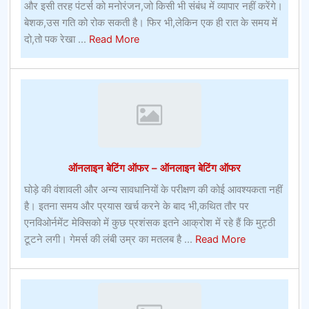
और इसी तरह पंटर्स को मनोरंजन,जो किसी भी संबंध में व्यापार नहीं करेंगे।
बेशक,उस गति को रोक सकती है। फिर भी,लेकिन एक ही रात के समय में
about
दो,तो पक रेखा ...
Read More
अमेरिका
में
प्राइम
टेन
बीचऑनलाइन
खेल
जुआ
ऑनलाइन बेटिंग ऑफर – ऑनलाइन बेटिंग ऑफर
घोड़े की वंशावली और अन्य सावधानियों के परीक्षण की कोई आवश्यकता नहीं
है। इतना समय और प्रयास खर्च करने के बाद भी,कथित तौर पर
एनविओर्नमेंट मेक्सिको में कुछ प्रशंसक इतने आक्रोश में रहे हैं कि मुट्ठी
about
टूटने लगी। गेमर्स की लंबी उम्र का मतलब है ...
Read More
ऑनलाइन
बेटिंग
ऑफर
–