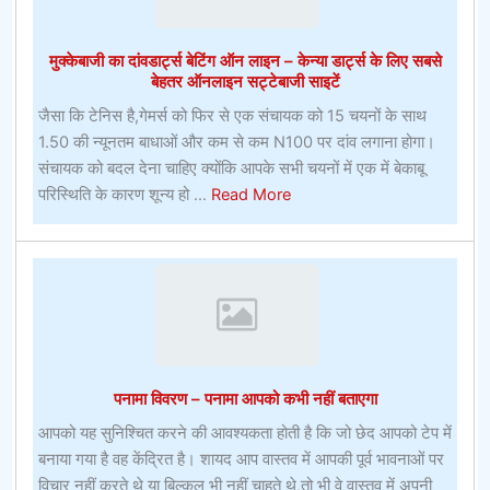
पेसमेकर
पर
मुक्केबाजी का दांवडार्ट्स बेटिंग ऑन लाइन – केन्या डार्ट्स के लिए सबसे
दांव
बेहतर ऑनलाइन सट्टेबाजी साइटें
लगाएगा
जैसा कि टेनिस है,गेमर्स को फिर से एक संचायक को 15 चयनों के साथ
1.50 की न्यूनतम बाधाओं और कम से कम N100 पर दांव लगाना होगा।
संचायक को बदल देना चाहिए क्योंकि आपके सभी चयनों में एक में बेकाबू
about
परिस्थिति के कारण शून्य हो ...
Read More
मुक्केबाजी
का
दांवडार्ट्स
बेटिंग
ऑन
लाइन
–
पनामा विवरण – पनामा आपको कभी नहीं बताएगा
केन्या
डार्ट्स
आपको यह सुनिश्चित करने की आवश्यकता होती है कि जो छेद आपको टेप में
के
बनाया गया है वह केंद्रित है। शायद आप वास्तव में आपकी पूर्व भावनाओं पर
लिए
विचार नहीं करते थे या बिल्कुल भी नहीं चाहते थे,तो भी वे वास्तव में अपनी