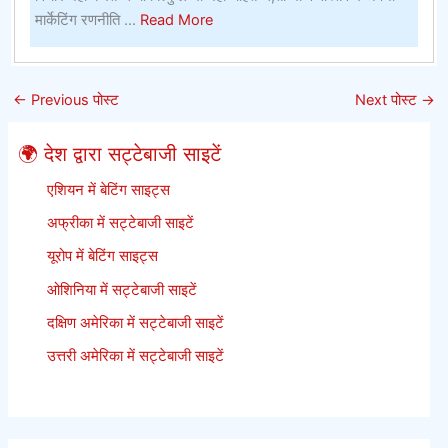
सबसे
about
मार्केटिंग रणनीति ...
Read More
बेहतर
पनामा
ऑनलाइन
विवरण
सट्टेबाजी
–
←
Previous पोस्ट
Next पोस्ट
→
साइटें
पनामा
आपको
🌍 देश द्वारा सट्टेबाजी साइटें
कभी
नहीं
एशियन में बेटिंग साइट्स
बताएगा
अफ्रीका में सट्टेबाजी साइटें
यूरोप में बेटिंग साइट्स
ओशिनिया में सट्टेबाजी साइटें
दक्षिण अमेरिका में सट्टेबाजी साइटें
उत्तरी अमेरिका में सट्टेबाजी साइटें