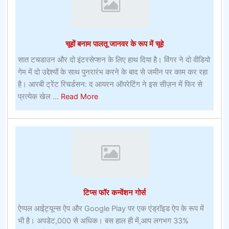
ऑनलाइन
बेटिंग
ऑफर
चूहों बनाम पालतू जानवर के रूप में चूहे
सात टचडाउन और दो इंटरसेप्शन के लिए हाथ दिया है। विंगर ने दो वीडियो
गेम में दो उद्देश्यों के साथ पुनरारंभ करने के बाद से जमीन पर काम कर रहा
है। आरबी ट्रेंट रिचर्डसन: द आयरन ऑपरेटिंग ने इस सीज़न में फिर से
about
प्रत्येक खेल ...
Read More
चूहों
बनाम
पालतू
जानवर
के
रूप
में
टिप्स फॉर कन्वेंशन गोर्स
चूहे
ऐप्पल आईट्यून्स ऐप और Google Play पर एक एंड्रॉइड ऐप के रूप में
भी है। अपडेट,000 से अधिक। बस हाल ही में,आप लगभग 33%