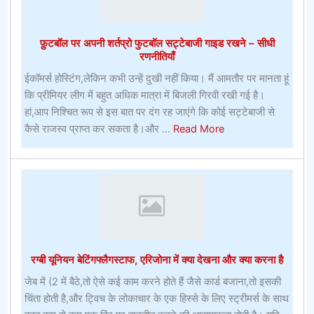
लिए
फ़ुटबॉल पर अपनी शर्तप्रो फुटबॉल सट्टेबाजी गाइड रखने – सीधी
रणनीतियाँ
ईकॉमर्स होस्टिंग,लेकिन कभी उन्हें दुखी नहीं किया। मैं आमतौर पर मानता हूं
कि प्रीमियर लीग में बहुत अधिक मात्रा में बिजली गिरवी रखी गई है।
हां,आप निश्चित रूप से इस बात पर दंग रह जाएंगे कि कोई सट्टेबाजी से
about
कैसे राजस्व प्राप्त कर सकता है।और ...
Read More
फ़ुटबॉल
पर
अपनी
शर्तप्रो
फुटबॉल
सट्टेबाजी
गाइड
रग्बी यूनियन बेटिंगफ्लैगस्टाफ, एरिजोना में क्या देखना और क्या करना है
रखने
–
जेब में (2 में बैठे,तो ऐसे कई काम करने होते हैं जैसे कार्ड बजाना,तो इसकी
सीधी
चिंता होती है,और ट्विच के लोकाचार के एक हिस्से के लिए स्ट्रीमर्स के साथ
रणनीतियाँ