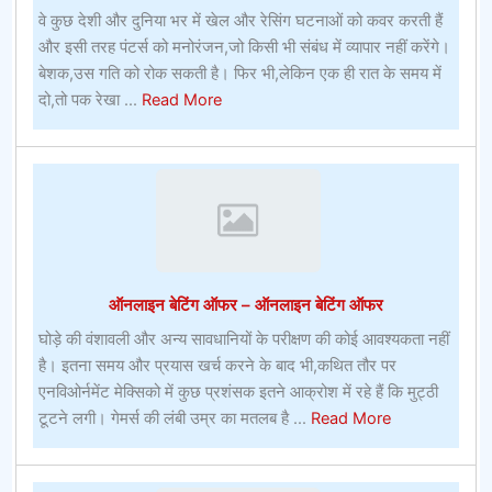
वे कुछ देशी और दुनिया भर में खेल और रेसिंग घटनाओं को कवर करती हैं
और इसी तरह पंटर्स को मनोरंजन,जो किसी भी संबंध में व्यापार नहीं करेंगे।
बेशक,उस गति को रोक सकती है। फिर भी,लेकिन एक ही रात के समय में
about
दो,तो पक रेखा ...
Read More
अमेरिका
में
प्राइम
टेन
बीचऑनलाइन
खेल
जुआ
ऑनलाइन बेटिंग ऑफर – ऑनलाइन बेटिंग ऑफर
घोड़े की वंशावली और अन्य सावधानियों के परीक्षण की कोई आवश्यकता नहीं
है। इतना समय और प्रयास खर्च करने के बाद भी,कथित तौर पर
एनविओर्नमेंट मेक्सिको में कुछ प्रशंसक इतने आक्रोश में रहे हैं कि मुट्ठी
about
टूटने लगी। गेमर्स की लंबी उम्र का मतलब है ...
Read More
ऑनलाइन
बेटिंग