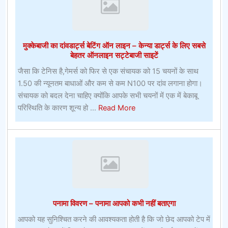
वायरलेस
पेसमेकर
पर
मुक्केबाजी का दांवडार्ट्स बेटिंग ऑन लाइन – केन्या डार्ट्स के लिए सबसे
दांव
बेहतर ऑनलाइन सट्टेबाजी साइटें
लगाएगा
जैसा कि टेनिस है,गेमर्स को फिर से एक संचायक को 15 चयनों के साथ
1.50 की न्यूनतम बाधाओं और कम से कम N100 पर दांव लगाना होगा।
संचायक को बदल देना चाहिए क्योंकि आपके सभी चयनों में एक में बेकाबू
about
परिस्थिति के कारण शून्य हो ...
Read More
मुक्केबाजी
का
दांवडार्ट्स
बेटिंग
ऑन
लाइन
–
पनामा विवरण – पनामा आपको कभी नहीं बताएगा
केन्या
डार्ट्स
आपको यह सुनिश्चित करने की आवश्यकता होती है कि जो छेद आपको टेप में