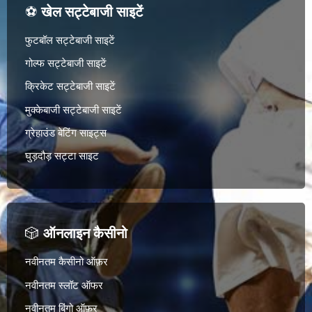
⚽
खेल सट्टेबाजी साइटें
फुटबॉल सट्टेबाजी साइटें
गोल्फ सट्टेबाजी साइटें
क्रिकेट सट्टेबाजी साइटें
मुक्केबाजी सट्टेबाजी साइटें
ग्रेहाउंड बेटिंग साइट्स
घुड़दौड़ सट्टा साइट
🎲
ऑनलाइन कैसीनो
नवीनतम कैसीनो ऑफ़र
नवीनतम स्लॉट ऑफर
नवीनतम बिंगो ऑफ़र