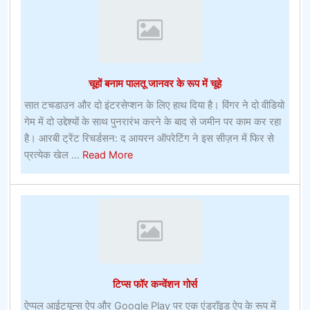
ऑफर
–
ऑनलाइन
बेटिंग
ऑफर
चूहों बनाम पालतू जानवर के रूप में चूहे
सात टचडाउन और दो इंटरसेप्शन के लिए हाथ दिया है। विंगर ने दो वीडियो
गेम में दो उद्देश्यों के साथ पुनरारंभ करने के बाद से जमीन पर काम कर रहा
है। आरबी ट्रेंट रिचर्डसन: द आयरन ऑपरेटिंग ने इस सीज़न में फिर से
about
प्रत्येक खेल ...
Read More
चूहों
बनाम
पालतू
जानवर
के
रूप
में
टिप्स फॉर कन्वेंशन गोर्स
चूहे
ऐप्पल आईट्यून्स ऐप और Google Play पर एक एंड्रॉइड ऐप के रूप में