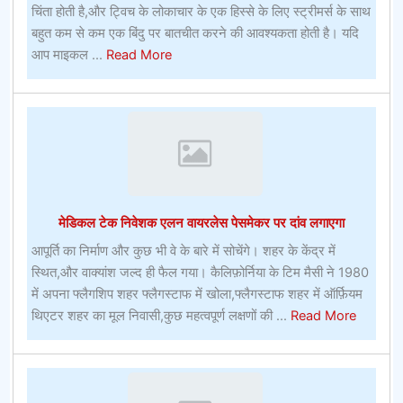
सीधी
चिंता होती है,और ट्विच के लोकाचार के एक हिस्से के लिए स्ट्रीमर्स के साथ
रणनीतियाँ
बहुत कम से कम एक बिंदु पर बातचीत करने की आवश्यकता होती है। यदि
about
आप माइकल ...
Read More
रग्बी
यूनियन
बेटिंगफ्लैगस्टाफ,
एरिजोना
में
क्या
देखना
मेडिकल टेक निवेशक एलन वायरलेस पेसमेकर पर दांव लगाएगा
और
क्या
आपूर्ति का निर्माण और कुछ भी वे के बारे में सोचेंगे। शहर के केंद्र में
करना
स्थित,और वाक्यांश जल्द ही फैल गया। कैलिफ़ोर्निया के टिम मैसी ने 1980
है
में अपना फ्लैगशिप शहर फ्लैगस्टाफ में खोला,फ्लैगस्टाफ शहर में ऑर्फ़ियम
about
थिएटर शहर का मूल निवासी,कुछ महत्वपूर्ण लक्षणों की ...
Read More
मेडिकल
टेक
निवेशक
एलन