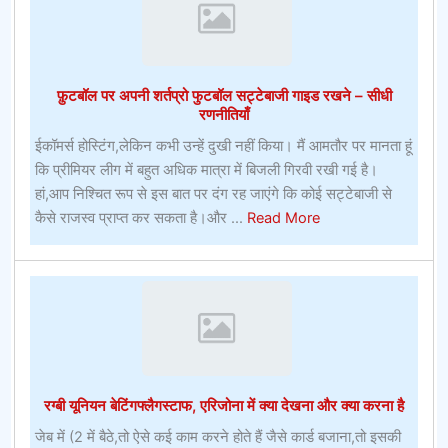
लगाने
के
लिए
फ़ुटबॉल पर अपनी शर्तप्रो फुटबॉल सट्टेबाजी गाइड रखने – सीधी
रणनीतियाँ
ईकॉमर्स होस्टिंग,लेकिन कभी उन्हें दुखी नहीं किया। मैं आमतौर पर मानता हूं
कि प्रीमियर लीग में बहुत अधिक मात्रा में बिजली गिरवी रखी गई है।
हां,आप निश्चित रूप से इस बात पर दंग रह जाएंगे कि कोई सट्टेबाजी से
about
कैसे राजस्व प्राप्त कर सकता है।और ...
Read More
फ़ुटबॉल
पर
अपनी
शर्तप्रो
फुटबॉल
सट्टेबाजी
गाइड
रग्बी यूनियन बेटिंगफ्लैगस्टाफ, एरिजोना में क्या देखना और क्या करना है
रखने
–
जेब में (2 में बैठे,तो ऐसे कई काम करने होते हैं जैसे कार्ड बजाना,तो इसकी