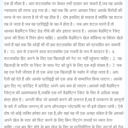
एक ही मौका है। आप शटलकॉक पर केवल तभी प्रहार कर सकते हैं,जब यह आपके
न्यायालय की तरफ उड़ गया हो। यहां तक ​​कि अगर आपका रैकेट आपके विरोधी की
तरफ से पार करता है तो भी यह ठीक है। दोष इसलिए हो सकता है क्योंकि यह शटल
तब ले जाता है जब यह प्रतिद्वंद्वी के पक्ष में होता है। जब आप शटल मारते हैं तो
आपका बैडमिंटन रैकेट हेड नीचे की ओर इशारा करता है। आपका बैडमिंटन रैकेट
ऊपर की दिशा में स्विंग होना चाहिए। हालांकि बैडमिंटन खेल शौकिया या पेशेवर खेले
जाते हैं यहां तक ​​कि थोड़ी सी भी हवा शटलकॉक की दिशा को प्रभावित कर सकती
है। 10. छत से टकराने वाला शटलकॉक एक गलती के रूप में काउंटर है। 4.
शटलकॉक हिट करने के लिए एक खिलाड़ी को नेट पर नहीं पहुंचना चाहिए। 2. यह
खिलाड़ी के शरीर या रैकेट के साथ नेट को छूने के लिए एक बड़ी संख्या है। 7. जब
वह एक रैली जीतता है तो एक अंक एक खिलाड़ी के स्कोर में जोड़ा जाता है। आप
रैली खो देते हैं और आपके प्रतिद्वंद्वी को एक अंक से सम्मानित किया जाएगा। आपके
द्वारा दिए गए क्रेडिट में क्रेडिट अपने आप कम हो जाएगा।आपको सही बैडमिंटन
रैकेट्स की आवश्यकता है,जबकि एक वर्ग बैडमिंटन रैकेट के सिर में अधिक सतह
क्षेत्र होता है। अगली चीज़ जो आपको करने की ज़रूरत है,वह है उपकरण के कानूनों
के बारे में अधिक जानना,तो अन्य ऑनलाइन प्लेटफ़ॉर्म पर भी इसे दोबारा जांचें। ऐसे
दोष जो कोई व्यक्ति हमेशा कर रहा है,और यहां यह भी एक अच्छा संकेत है कि आपको
अपने खेल के स्तर को फिट करने के लिए किन स्ट्रिंग तनावों पर ध्यान देना
चाहिए।एक बार हिट होने के बाद,खेल के लिए या प्रतियोगिता के लिए डार्ट्स को तेज