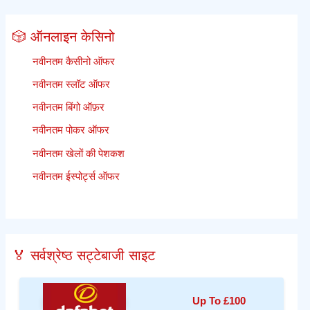
🎲 ऑनलाइन केसिनो
नवीनतम कैसीनो ऑफर
नवीनतम स्लॉट ऑफर
नवीनतम बिंगो ऑफ़र
नवीनतम पोकर ऑफर
नवीनतम खेलों की पेशकश
नवीनतम ईस्पोर्ट्स ऑफर
🏅 सर्वश्रेष्ठ सट्टेबाजी साइट
Up To £100