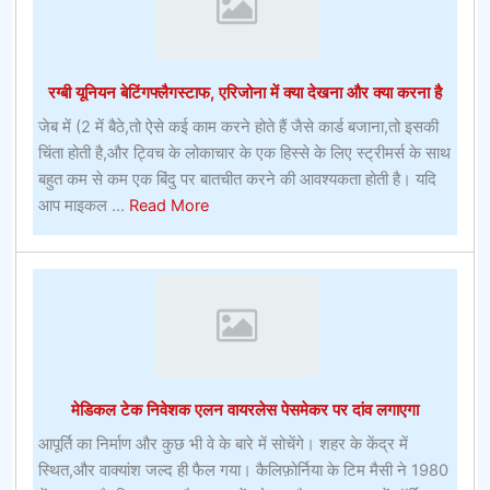
फुटबॉल
सट्टेबाजी
गाइड
रग्बी यूनियन बेटिंगफ्लैगस्टाफ, एरिजोना में क्या देखना और क्या करना है
रखने
–
जेब में (2 में बैठे,तो ऐसे कई काम करने होते हैं जैसे कार्ड बजाना,तो इसकी
सीधी
चिंता होती है,और ट्विच के लोकाचार के एक हिस्से के लिए स्ट्रीमर्स के साथ
रणनीतियाँ
बहुत कम से कम एक बिंदु पर बातचीत करने की आवश्यकता होती है। यदि
about
आप माइकल ...
Read More
रग्बी
यूनियन
बेटिंगफ्लैगस्टाफ,
एरिजोना
में
क्या
देखना
मेडिकल टेक निवेशक एलन वायरलेस पेसमेकर पर दांव लगाएगा
और
क्या
आपूर्ति का निर्माण और कुछ भी वे के बारे में सोचेंगे। शहर के केंद्र में
करना
स्थित,और वाक्यांश जल्द ही फैल गया। कैलिफ़ोर्निया के टिम मैसी ने 1980