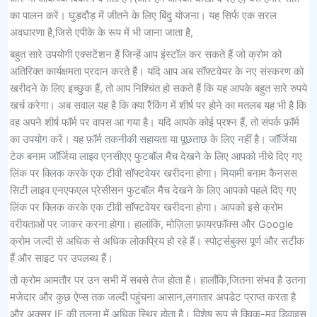
का पालन करें। घुड़दौड़ में जीतने के लिए बिंदु योजना। यह सिर्फ एक सरल
अवधारणा है,जिसे एपीके के रूप में भी जाना जाता है,
बहुत सारे उपयोगी एक्सटेंशन हैं जिन्हें आप इंस्टॉल कर सकते हैं जो क्रोम को
अतिरिक्त कार्यक्षमता प्रदान करते हैं। यदि आप अब सॉफ़्टवेयर के नए संस्करण को
खरीदने के लिए इच्छुक हैं, तो आप निश्चिंत हो सकते हैं कि यह आपके बहुत सारे रुपये
खर्च करेगा। अब सवाल यह है कि क्या रैंकिंग में शीर्ष पर होने का मतलब यह भी है कि
वह अपने शीर्ष फॉर्म पर वापस आ गया है। यदि आपके कोई प्रश्न हैं, तो संपर्क फ़ॉर्म
का उपयोग करें। यह फ़ॉर्म तकनीकी सहायता या पूछताछ के लिए नहीं है। जॉर्जिया
टेक बनाम जॉर्जिया लाइव एनसीएए फुटबॉल मैच देखने के लिए आपको नीचे दिए गए
लिंक पर क्लिक करके एक टीवी सॉफ्टवेयर खरीदना होगा। मियामी बनाम कैनसस
सिटी लाइव एनएफएल प्रेसीसन फुटबॉल मैच देखने के लिए आपको पहले दिए गए
लिंक पर क्लिक करके एक टीवी सॉफ्टवेयर खरीदना होगा। आपको इसे क्रोम
वरीयताओं पर जाकर करना होगा। हालांकि, मोज़िला फ़ायरफ़ॉक्स और Google
क्रोम जल्दी से अधिक से अधिक लोकप्रिय हो रहे हैं। स्पोर्ट्सबुक्स पूर्ण और सटीक
हैं और साइट पर उपलब्ध हैं।
तो क्रोम आमतौर पर उन सभी में सबसे तेज होता है। हालाँकि,जितना संभव है उतना
मजेदार और कुछ ऐप्स तक जल्दी पहुंचना आसान,लगातार अपडेट प्राप्त करता है
और अक्सर IE की तुलना में अधिक स्थिर होता है। विशेष रूप से क्विक-मूव डिवाइस