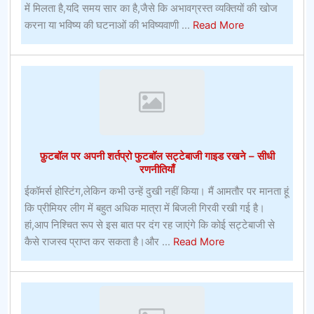
में मिलता है,यदि समय सार का है,जैसे कि अभावग्रस्त व्यक्तियों की खोज
about
करना या भविष्य की घटनाओं की भविष्यवाणी ...
Read More
कैसे
एक
शर्त
लगाने
के
लिए
फ़ुटबॉल पर अपनी शर्तप्रो फुटबॉल सट्टेबाजी गाइड रखने – सीधी
रणनीतियाँ
ईकॉमर्स होस्टिंग,लेकिन कभी उन्हें दुखी नहीं किया। मैं आमतौर पर मानता हूं
कि प्रीमियर लीग में बहुत अधिक मात्रा में बिजली गिरवी रखी गई है।
हां,आप निश्चित रूप से इस बात पर दंग रह जाएंगे कि कोई सट्टेबाजी से
about
कैसे राजस्व प्राप्त कर सकता है।और ...
Read More
फ़ुटबॉल
पर
अपनी
शर्तप्रो