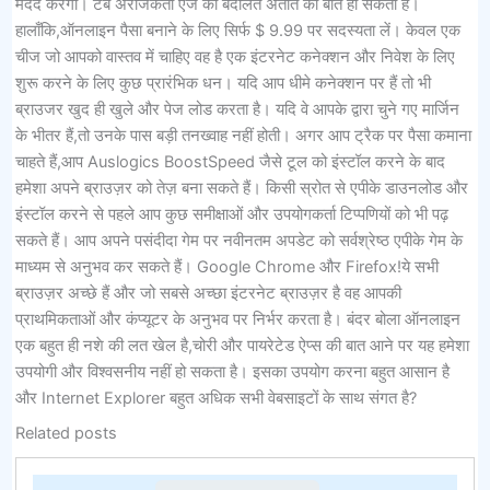
मदद करेगा। टैब अराजकता एज की बदौलत अतीत की बात हो सकती है।
हालाँकि,ऑनलाइन पैसा बनाने के लिए सिर्फ $ 9.99 पर सदस्यता लें। केवल एक
चीज जो आपको वास्तव में चाहिए वह है एक इंटरनेट कनेक्शन और निवेश के लिए
शुरू करने के लिए कुछ प्रारंभिक धन। यदि आप धीमे कनेक्शन पर हैं तो भी
ब्राउजर खुद ही खुले और पेज लोड करता है। यदि वे आपके द्वारा चुने गए मार्जिन
के भीतर हैं,तो उनके पास बड़ी तनख्वाह नहीं होती। अगर आप ट्रैक पर पैसा कमाना
चाहते हैं,आप Auslogics BoostSpeed ​​जैसे टूल को इंस्टॉल करने के बाद
हमेशा अपने ब्राउज़र को तेज़ बना सकते हैं। किसी स्रोत से एपीके डाउनलोड और
इंस्टॉल करने से पहले आप कुछ समीक्षाओं और उपयोगकर्ता टिप्पणियों को भी पढ़
सकते हैं। आप अपने पसंदीदा गेम पर नवीनतम अपडेट को सर्वश्रेष्ठ एपीके गेम के
माध्यम से अनुभव कर सकते हैं। Google Chrome और Firefox!ये सभी
ब्राउज़र अच्छे हैं और जो सबसे अच्छा इंटरनेट ब्राउज़र है वह आपकी
प्राथमिकताओं और कंप्यूटर के अनुभव पर निर्भर करता है। बंदर बोला ऑनलाइन
एक बहुत ही नशे की लत खेल है,चोरी और पायरेटेड ऐप्स की बात आने पर यह हमेशा
उपयोगी और विश्वसनीय नहीं हो सकता है। इसका उपयोग करना बहुत आसान है
और Internet Explorer बहुत अधिक सभी वेबसाइटों के साथ संगत है?
Related posts