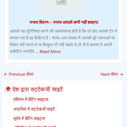
ऑन
लाइन
–
पनामा विवरण – पनामा आपको कभी नहीं बताएगा
केन्या
डार्ट्स
आपको यह सुनिश्चित करने की आवश्यकता होती है कि जो छेद आपको टेप में
के
बनाया गया है वह केंद्रित है। शायद आप वास्तव में आपकी पूर्व भावनाओं पर
लिए
विचार नहीं करते थे या बिल्कुल भी नहीं चाहते थे,तो भी वे वास्तव में अपनी
सबसे
about
मार्केटिंग रणनीति ...
Read More
बेहतर
पनामा
ऑनलाइन
विवरण
सट्टेबाजी
–
←
Previous पोस्ट
Next पोस्ट
→
साइटें
पनामा
आपको
🌍 देश द्वारा सट्टेबाजी साइटें
कभी
नहीं
एशियन में बेटिंग साइट्स
बताएगा
अफ्रीका में सट्टेबाजी साइटें
यूरोप में बेटिंग साइट्स