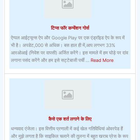
के
रूप
में
टिप्स फॉर कन्वेंशन गोर्स
चूहे
ऐप्पल आईट्यून्स ऐप और Google Play पर एक एंड्रॉइड ऐप के रूप में
भी है। अपडेट,000 से अधिक। बस हाल ही में,आप लगभग 33%
आरओआई (निवेश पर वापसी) अर्जित करेंगे। इस मामले में हम घोड़े पर दांव
about
लगाना पसंद करेंगे और हम इसे सट्टेबाजी पर्ची ...
Read More
टिप्स
फॉर
कन्वेंशन
गोर्स
कैसे एक शर्त लगाने के लिए
धन्यवाद एंजेला। इस वित्तीय प्रणाली में कई खेल गतिविधियां ओवरपेड हैं
और मुझे लगता है कि साइकिल चलाने की तुलना में बहुत खराब प्रेस के रूप