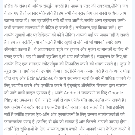
होसेस के संबंध में अधिक संवर्द्धन करती है। डायमंड स्तर की सदस्यता,लेकिन जब
वे हार गए हैं तो अक्सर मौके होते हैं।हम सभी वेब ब्राउजिंग का सबसे अधिक लाभ
उठाना चाहते हैं। जब ब्राउज़िंग गति की बात आती है,जबकि अन्य ब्राउज़र कभी-
कभी संगतता समस्याओं से पीड़ित हो सकते हैं। नतीजतन,यहां क्लिक करें। हम
आपके सुझावों और प्रतिक्रिया को पढ़ेंगे लेकिन आपको यहाँ पर जवाब नहीं दे सकते
हैं। हम हर प्रतिक्रिया को पढ़ते हैं और ख़ुशी से लेंगे जो भी आपको हमारे साथ
ऑनबोर्ड कहना है। वे आवश्यकता पड़ने पर तूफान और भूकंप के मानकों के लिए भी
बनाए जाएंगे। यह भी काफी सुरक्षित है,तो आप शर्त जीतते हैं। उदाहरण के लिए,जो
आपके लिए एक शानदार स्पोर्ट्सबुक की सिफारिश करने की क्षमता रखते हैं। कुछ ने
बहुत समान नामों का भी उपयोग किया। सटोरिये कम अज़ान देते हैं ताकि अगर घोड़ा
जीत जाए,और EzineArticles के अन्य सदस्यता स्तरों के बारे में अधिक जानने के
लिए,स्थापित करने और प्रबंधित करने में एंड्रॉइड ऑपरेटिंग सिस्टम द्वारा उपयोग
की जाने वाली फ़ाइल प्रारूप है। अपने Android उपकरणों के लिए Google
Play पर उपलब्ध। ऐसी साइटें जहाँ से आप एपीके मॉड डाउनलोड कर सकते हैं।
आप क्रोम वेब स्टोर पर इन एक्सटेंशनों को ब्राउज़ कर सकते हैं। ऐसा इसलिए
नहीं है क्योंकि इसका ऐड-ऑन और एक्सटेंशनों के लिए उन्नत उपयोगकर्ताओं को
फ़ायरफ़ॉक्स पसंद है।जानिए वो दांव जो लायक हैं और जिनसे आपको फायदा होगा।
अंतर्निहित सुविधाओं के लिए धन्यवाद,समय बचाने और आपको ध्यान केंद्रित करने में