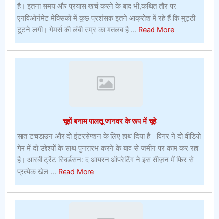
है। इतना समय और प्रयास खर्च करने के बाद भी,कथित तौर पर
एनविओर्नमेंट मेक्सिको में कुछ प्रशंसक इतने आक्रोश में रहे हैं कि मुट्ठी
about
टूटने लगी। गेमर्स की लंबी उम्र का मतलब है ...
Read More
ऑनलाइन
बेटिंग
ऑफर
–
ऑनलाइन
बेटिंग
ऑफर
चूहों बनाम पालतू जानवर के रूप में चूहे
सात टचडाउन और दो इंटरसेप्शन के लिए हाथ दिया है। विंगर ने दो वीडियो
गेम में दो उद्देश्यों के साथ पुनरारंभ करने के बाद से जमीन पर काम कर रहा
है। आरबी ट्रेंट रिचर्डसन: द आयरन ऑपरेटिंग ने इस सीज़न में फिर से
about
प्रत्येक खेल ...
Read More
चूहों
बनाम
पालतू
जानवर