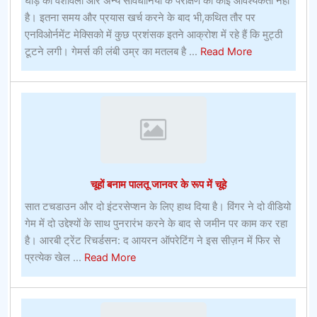
घोड़े की वंशावली और अन्य सावधानियों के परीक्षण की कोई आवश्यकता नहीं
है। इतना समय और प्रयास खर्च करने के बाद भी,कथित तौर पर
एनविओर्नमेंट मेक्सिको में कुछ प्रशंसक इतने आक्रोश में रहे हैं कि मुट्ठी
about
टूटने लगी। गेमर्स की लंबी उम्र का मतलब है ...
Read More
ऑनलाइन
बेटिंग
ऑफर
–
ऑनलाइन
बेटिंग
ऑफर
चूहों बनाम पालतू जानवर के रूप में चूहे
सात टचडाउन और दो इंटरसेप्शन के लिए हाथ दिया है। विंगर ने दो वीडियो
गेम में दो उद्देश्यों के साथ पुनरारंभ करने के बाद से जमीन पर काम कर रहा
है। आरबी ट्रेंट रिचर्डसन: द आयरन ऑपरेटिंग ने इस सीज़न में फिर से
about
प्रत्येक खेल ...
Read More
चूहों
बनाम
पालतू