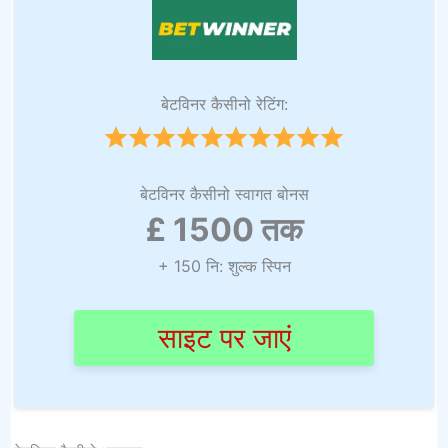
बेटविनर कैसीनो रेटिंग:
बेटविनर कैसीनो स्वागत बोनस
£ 1500 तक
+ 150 नि: शुल्क स्पिन
साइट पर जाएं