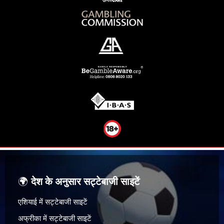
🌍
देश के अनुसार सट्टेबाजी साइटें
एशियाई में सट्टेबाजी साइटें
अफ्रीका में सट्टेबाजी साइटें