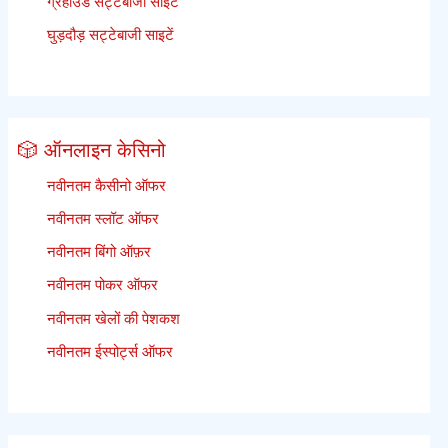
ग्रेहाउंड सट्टेबाजी साइटें
घुड़दौड़ सट्टेबाजी साइटें
🎲 ऑनलाइन केसिनो
नवीनतम कैसीनो ऑफर
नवीनतम स्लॉट ऑफर
नवीनतम बिंगो ऑफ़र
नवीनतम पोकर ऑफर
नवीनतम खेलों की पेशकश
नवीनतम ईस्पोर्ट्स ऑफर