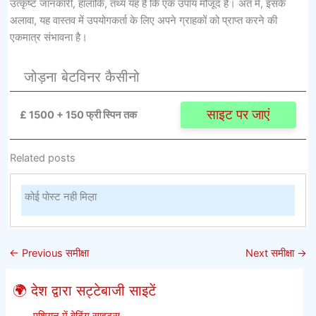
उत्कृष्ट जानकारी, हालांकि, तथ्य यह है कि एक उपाय मौजूद है। अंत में, इसके
अलावा, यह वास्तव में उपयोगकर्ता के लिए अपने ग्राहकों को प्राप्त करने की
एकमात्र संभावना है।
जोड़ना बेटविनर कैसीनो
साइट पर जाएं
£ 1500 + 150 फ्री स्पिन तक
Related posts
कोई पोस्ट नही मिल़ा
←
Previous समीक्षा
Next समीक्षा
→
🌍 देश द्वारा सट्टेबाजी साइटें
एशियन में बेटिंग साइट्स