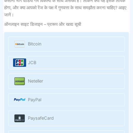
कैसीनो भाग वीडियो गेम विकल्पों के साथ असंख्य है। लेकिन क्या यह इसके लायक
होगा, और क्या आपको रेंज के पक्ष में गुणवत्ता के साथ समझौता करना चाहिए? आइए
जानें।
ऑनलाइन साइट डिजाइन – प्रारूप और खाद्य सूची
Bitcoin
JCB
Neteller
PayPal
PaysafeCard