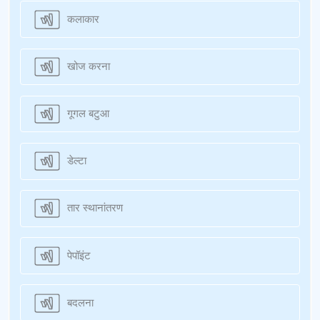
कलाकार
खोज करना
गूगल बटुआ
डेल्टा
तार स्थानांतरण
पेपॉइंट
बदलना