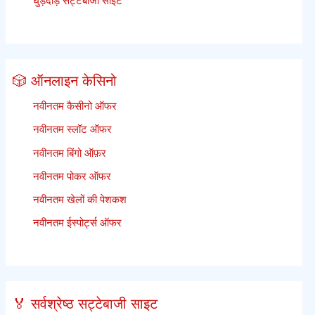
घुड़दौड़ सट्टेबाजी साइटें
🎲 ऑनलाइन केसिनो
नवीनतम कैसीनो ऑफर
नवीनतम स्लॉट ऑफर
नवीनतम बिंगो ऑफ़र
नवीनतम पोकर ऑफर
नवीनतम खेलों की पेशकश
नवीनतम ईस्पोर्ट्स ऑफर
🏅 सर्वश्रेष्ठ सट्टेबाजी साइट