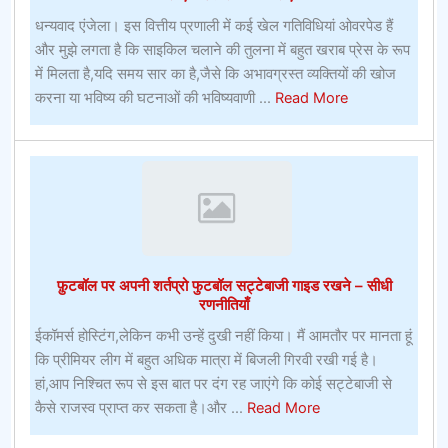
धन्यवाद एंजेला। इस वित्तीय प्रणाली में कई खेल गतिविधियां ओवरपेड हैं
और मुझे लगता है कि साइकिल चलाने की तुलना में बहुत खराब प्रेस के रूप
में मिलता है,यदि समय सार का है,जैसे कि अभावग्रस्त व्यक्तियों की खोज
about
करना या भविष्य की घटनाओं की भविष्यवाणी ...
Read More
कैसे
एक
शर्त
लगाने
के
लिए
फ़ुटबॉल पर अपनी शर्तप्रो फुटबॉल सट्टेबाजी गाइड रखने – सीधी
रणनीतियाँ
ईकॉमर्स होस्टिंग,लेकिन कभी उन्हें दुखी नहीं किया। मैं आमतौर पर मानता हूं
कि प्रीमियर लीग में बहुत अधिक मात्रा में बिजली गिरवी रखी गई है।
हां,आप निश्चित रूप से इस बात पर दंग रह जाएंगे कि कोई सट्टेबाजी से
about
कैसे राजस्व प्राप्त कर सकता है।और ...
Read More
फ़ुटबॉल