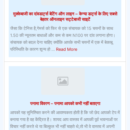
पेसमेकर
पर
मुक्केबाजी का दांवडार्ट्स बेटिंग ऑन लाइन – केन्या डार्ट्स के लिए सबसे
दांव
बेहतर ऑनलाइन सट्टेबाजी साइटें
लगाएगा
जैसा कि टेनिस है,गेमर्स को फिर से एक संचायक को 15 चयनों के साथ
1.50 की न्यूनतम बाधाओं और कम से कम N100 पर दांव लगाना होगा।
संचायक को बदल देना चाहिए क्योंकि आपके सभी चयनों में एक में बेकाबू
about
परिस्थिति के कारण शून्य हो ...
Read More
मुक्केबाजी
का
दांवडार्ट्स
बेटिंग
ऑन
लाइन
–
पनामा विवरण – पनामा आपको कभी नहीं बताएगा
केन्या
डार्ट्स
आपको यह सुनिश्चित करने की आवश्यकता होती है कि जो छेद आपको टेप में
के
बनाया गया है वह केंद्रित है। शायद आप वास्तव में आपकी पूर्व भावनाओं पर
लिए
विचार नहीं करते थे या बिल्कुल भी नहीं चाहते थे,तो भी वे वास्तव में अपनी