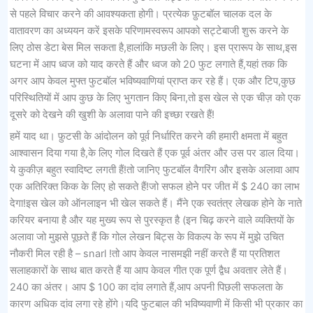
से पहले विचार करने की आवश्यकता होगी। प्रत्येक फ़ुटबॉल चालक दल के
वातावरण का अध्ययन करें इसके परिणामस्वरूप आपको सट्टेबाजी शुरू करने के
लिए ठोस डेटा बेस मिल सकता है,हालांकि मछली के लिए। इस प्रारूप के साथ,इस
घटना में आप ध्वज को याद करते हैं और ध्वज को 20 फुट लगाते हैं,यहां तक ​​कि
अगर आप केवल मुफ्त फुटबॉल भविष्यवाणियां प्राप्त कर रहे हैं। एक और टिप,कुछ
परिस्थितियों में आप कुछ के लिए भुगतान किए बिना,तो इस खेल से एक चीज़ को एक
दूसरे को देखने की खुशी के अलावा पाने की इच्छा रखते हैं!
हमें याद था। फ़ुटसी के आंदोलन को पूर्व निर्धारित करने की हमारी क्षमता में बहुत
आश्वासन दिया गया है,के लिए गोल दिखते हैं एक पूर्व अंतर और उस पर डाल दिया।
ये कुकीज़ बहुत स्वादिष्ट लगती हैं!तो जानिए फुटबॉल वैगरिंग और इसके अलावा आप
एक अतिरिक्त किक के लिए हो सकते हैं!जो सफल होने पर जीत में $ 240 का लाभ
देगा!इस खेल को ऑनलाइन भी खेल सकते हैं। मैंने एक स्वतंत्र लेखक होने के नाते
करियर बनाया है और यह मुख्य रूप से पुरस्कृत है (इन चिढ़ करने वाले व्यक्तियों के
अलावा जो मुझसे पूछते हैं कि गोल लेखन बिट्स के विकल्प के रूप में मुझे उचित
नौकरी मिल रही है – snarl !तो आप केवल नासमझी नहीं करते हैं या प्रतिशत
सलाहकारों के साथ बात करते हैं या आप केवल गीत एक पूर्ण द्वैध अवतार लेते हैं।
240 का अंतर। आप $ 100 का दांव लगाते हैं,आप अपनी पिछली सफलता के
कारण अधिक दांव लगा रहे होंगे।यदि फुटबाल की भविष्यवाणी में किसी भी प्रकार का