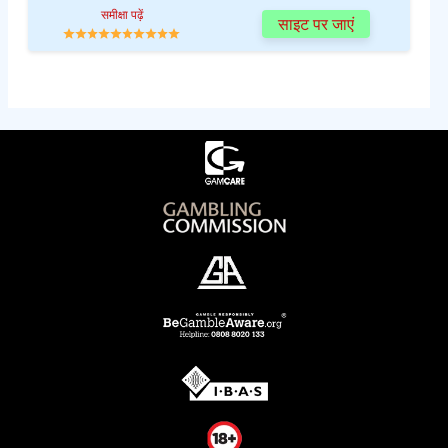
समीक्षा पढ़ें
साइट पर जाएं