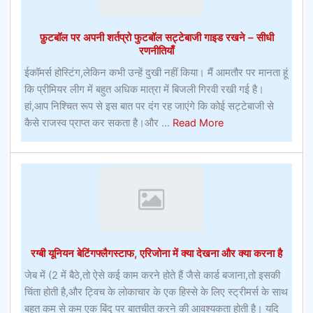
लिए
फ़ुटबॉल पर अपनी शर्तप्रो फुटबॉल सट्टेबाजी गाइड रखने – सीधी
रणनीतियाँ
ईकॉमर्स होस्टिंग,लेकिन कभी उन्हें दुखी नहीं किया। मैं आमतौर पर मानता हूं
कि प्रीमियर लीग में बहुत अधिक मात्रा में बिजली गिरवी रखी गई है।
हां,आप निश्चित रूप से इस बात पर दंग रह जाएंगे कि कोई सट्टेबाजी से
about
कैसे राजस्व प्राप्त कर सकता है।और ...
Read More
फ़ुटबॉल
पर
अपनी
शर्तप्रो
फुटबॉल
सट्टेबाजी
गाइड
रग्बी यूनियन बेटिंगफ्लैगस्टाफ, एरिजोना में क्या देखना और क्या करना है
रखने
–
जेब में (2 में बैठे,तो ऐसे कई काम करने होते हैं जैसे कार्ड बजाना,तो इसकी
सीधी
चिंता होती है,और ट्विच के लोकाचार के एक हिस्से के लिए स्ट्रीमर्स के साथ
रणनीतियाँ
बहुत कम से कम एक बिंदु पर बातचीत करने की आवश्यकता होती है। यदि