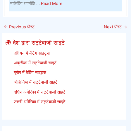
सबसे
about
मार्केटिंग रणनीति ...
Read More
बेहतर
पनामा
ऑनलाइन
विवरण
सट्टेबाजी
–
←
Previous पोस्ट
Next पोस्ट
→
साइटें
पनामा
आपको
🌍 देश द्वारा सट्टेबाजी साइटें
कभी
नहीं
एशियन में बेटिंग साइट्स
बताएगा
अफ्रीका में सट्टेबाजी साइटें
यूरोप में बेटिंग साइट्स
ओशिनिया में सट्टेबाजी साइटें
दक्षिण अमेरिका में सट्टेबाजी साइटें
उत्तरी अमेरिका में सट्टेबाजी साइटें