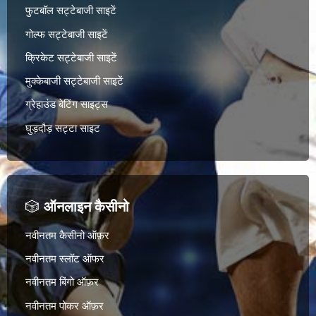
फुटबॉल सट्टेबाजी साइटें
गोल्फ सट्टेबाजी साइटें
क्रिकेट सट्टेबाजी साइटें
मुक्केबाजी सट्टेबाजी साइटें
ग्रेहाउंड बेटिंग साइट्स
घुड़दौड़ सट्टा साइट
🎲
ऑनलाइन कैसीनो
नवीनतम कैसीनो ऑफ़र
नवीनतम स्लॉट ऑफर
नवीनतम बिंगो ऑफ़र
नवीनतम पोकर ऑफ़र