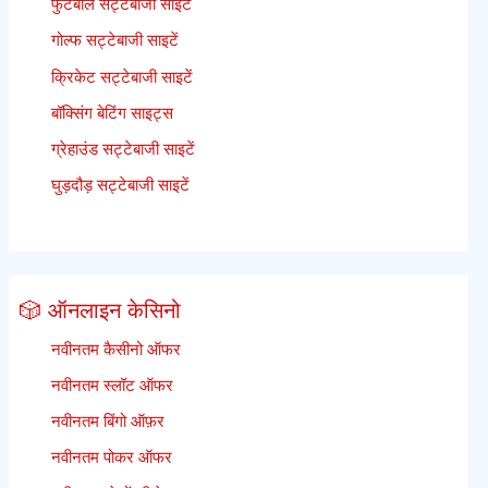
फुटबॉल सट्टेबाजी साइटें
गोल्फ सट्टेबाजी साइटें
क्रिकेट सट्टेबाजी साइटें
बॉक्सिंग बेटिंग साइट्स
ग्रेहाउंड सट्टेबाजी साइटें
घुड़दौड़ सट्टेबाजी साइटें
🎲 ऑनलाइन केसिनो
नवीनतम कैसीनो ऑफर
नवीनतम स्लॉट ऑफर
नवीनतम बिंगो ऑफ़र
नवीनतम पोकर ऑफर