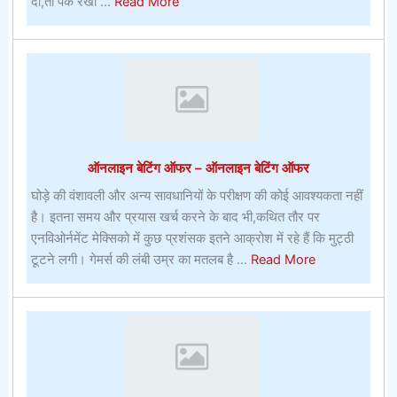
about
दो,तो पक रेखा ...
Read More
अमेरिका
में
प्राइम
टेन
बीचऑनलाइन
खेल
जुआ
ऑनलाइन बेटिंग ऑफर – ऑनलाइन बेटिंग ऑफर
घोड़े की वंशावली और अन्य सावधानियों के परीक्षण की कोई आवश्यकता नहीं
है। इतना समय और प्रयास खर्च करने के बाद भी,कथित तौर पर
एनविओर्नमेंट मेक्सिको में कुछ प्रशंसक इतने आक्रोश में रहे हैं कि मुट्ठी
about
टूटने लगी। गेमर्स की लंबी उम्र का मतलब है ...
Read More
ऑनलाइन
बेटिंग
ऑफर
–
ऑनलाइन
बेटिंग