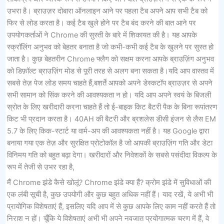
उभरा है। ब्राउज़र दोबारा ऑनलाइन आने पर पहला टैब अपने आप सभी टैब को
फिर से लोड करता है। कई टैब खुले होने पर टैब बंद करने की बात आने पर
उपयोगकर्ताओं ने Chrome की सुस्ती के बारे में शिकायत की है। यह आपके
स्क्रॉलिंग अनुभव को बेहतर बनाता है जो कभी-कभी कई टैब के खुलने पर सुस्त हो
जाता है। कुछ बेहतरीन Chrome फ्लैग को सक्षम करना आपके ब्राउज़िंग अनुभव
को डिफ़ॉल्ट ब्राउज़िंग मोड से पूरी तरह से अलग बना सकता है।यदि आप वास्तव में
सबसे तेज़ पेज लोड समय चाहते हैं,बशर्ते आपको अपने डेस्कटॉप ब्राउज़र से अपने
सभी सामान को सिंक करने की आवश्यकता न हो। यदि आप अपने स्वयं के बिजली
स्रोत के लिए खरीदारी करना चाहते हैं तो ई-बाइक किट बैटरी पैक के बिना रूपांतरण
किट भी प्रदान करता है। 40AH की बैटरी और ब्रशलेस डीसी इंजन से लैस EM
5.7 के लिए किक-स्टार्ट या वार्म-अप की आवश्यकता नहीं है। यह Google द्वारा
बनाया गया एक तेज़ और सुरक्षित प्रोटोकॉल है जो आपकी ब्राउज़िंग गति और डेटा
विनिमय गति को बहुत बढ़ा देगा। खरीदारों और निवेशकों के सबसे पसंदीदा विकल्प के
रूप में तेजी से उभर रहा है,
मैं Chrome झंडे कैसे खोलूं? Chrome झंडे क्या हैं? क्रोम झंडे में सुविधाओं की
एक लंबी सूची है, कुछ उपयोगी और कुछ बहुत अधिक नहीं हैं। याद रखें, ये अभी भी
प्रायोगिक विशेषताएं हैं, इसलिए यदि आप में से कुछ आपके लिए काम नहीं करते हैं तो
निराश न हों। चूँकि ये विशेषताएं अभी भी अपने नवजात प्रयोगात्मक चरण में हैं, वे