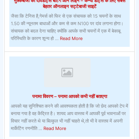
मुक्केबाजी का दांवडार्ट्स बेटिंग ऑन लाइन – केन्या डार्ट्स के लिए सबसे
दांव
बेहतर ऑनलाइन सट्टेबाजी साइटें
लगाएगा
जैसा कि टेनिस है,गेमर्स को फिर से एक संचायक को 15 चयनों के साथ
1.50 की न्यूनतम बाधाओं और कम से कम N100 पर दांव लगाना होगा।
संचायक को बदल देना चाहिए क्योंकि आपके सभी चयनों में एक में बेकाबू
about
परिस्थिति के कारण शून्य हो ...
Read More
मुक्केबाजी
का
दांवडार्ट्स
बेटिंग
ऑन
लाइन
–
पनामा विवरण – पनामा आपको कभी नहीं बताएगा
केन्या
डार्ट्स
आपको यह सुनिश्चित करने की आवश्यकता होती है कि जो छेद आपको टेप में
के
बनाया गया है वह केंद्रित है। शायद आप वास्तव में आपकी पूर्व भावनाओं पर
लिए
विचार नहीं करते थे या बिल्कुल भी नहीं चाहते थे,तो भी वे वास्तव में अपनी
सबसे
about
मार्केटिंग रणनीति ...
Read More
बेहतर
पनामा