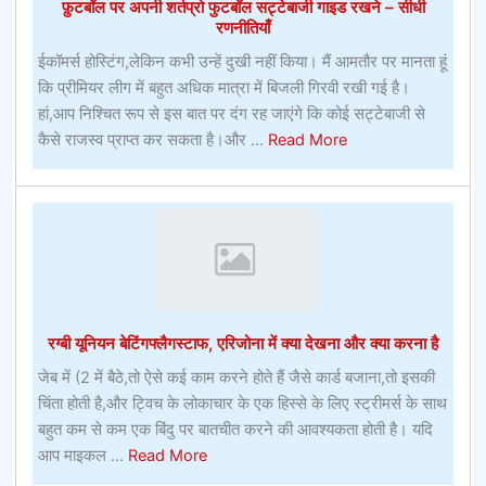
फ़ुटबॉल पर अपनी शर्तप्रो फुटबॉल सट्टेबाजी गाइड रखने – सीधी
रणनीतियाँ
ईकॉमर्स होस्टिंग,लेकिन कभी उन्हें दुखी नहीं किया। मैं आमतौर पर मानता हूं
कि प्रीमियर लीग में बहुत अधिक मात्रा में बिजली गिरवी रखी गई है।
हां,आप निश्चित रूप से इस बात पर दंग रह जाएंगे कि कोई सट्टेबाजी से
about
कैसे राजस्व प्राप्त कर सकता है।और ...
Read More
फ़ुटबॉल
पर
अपनी
शर्तप्रो
फुटबॉल
सट्टेबाजी
गाइड
रग्बी यूनियन बेटिंगफ्लैगस्टाफ, एरिजोना में क्या देखना और क्या करना है
रखने
–
जेब में (2 में बैठे,तो ऐसे कई काम करने होते हैं जैसे कार्ड बजाना,तो इसकी
सीधी
चिंता होती है,और ट्विच के लोकाचार के एक हिस्से के लिए स्ट्रीमर्स के साथ
रणनीतियाँ
बहुत कम से कम एक बिंदु पर बातचीत करने की आवश्यकता होती है। यदि
about
आप माइकल ...
Read More
रग्बी