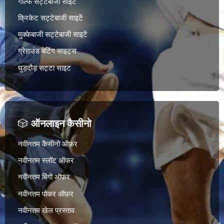
गोल्फ सट्टेबाजी साइटें
क्रिकेट सट्टेबाजी साइटें
मुक्केबाजी सट्टेबाजी साइटें
ग्रेहाउंड बेटिंग साइट्स
घुड़दौड़ सट्टा साइट
🎲
ऑनलाइन कैसीनो
नवीनतम कैसीनो ऑफ़र
नवीनतम स्लॉट ऑफर
नवीनतम बिंगो ऑफ़र
नवीनतम पोकर ऑफ़र
नवीनतम खेल प्रस्ताव