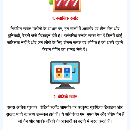
1. क्लासिक स्लॉट
नियमित स्लॉट मशीनों के आधार पर, इन खेलों में आमतौर पर तीन रील और
बुनियादी, रेट्रो जैसे डिज़ाइन होते हैं। पारंपरिक स्लॉट सरल गेम हैं जिनमें कोई
जटिलता नहीं है और उन लोगों के लिए बोनस राउंड पर सीमित हैं जो अच्छे पुराने
फैशन गेमिंग का आनंद लेते हैं।
2. वीडियो स्लॉट
सबसे अधिक प्रकार, वीडियो स्लॉट आमतौर पर उत्कृष्ट ग्राफिक डिजाइन और
सुखद ध्वनि के साथ उज्ज्वल होते हैं। ये अतिरिक्त गेम, मुफ्त गेम और विशेष गेम हैं
जो गेम और आपके जीतने के अवसरों को बढ़ाने में मदद करते हैं।