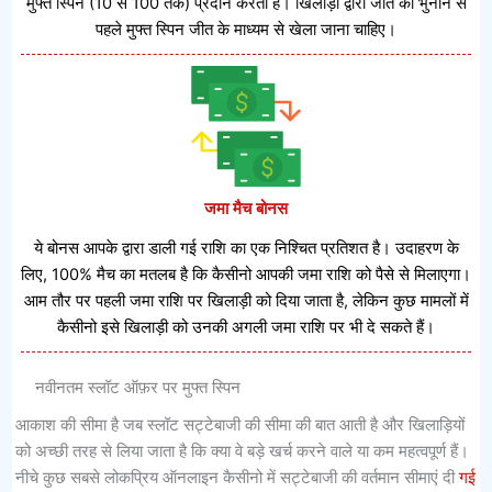
मुफ्त स्पिन (10 से 100 तक) प्रदान करता है। खिलाड़ी द्वारा जीत को भुनाने से
पहले मुफ्त स्पिन जीत के माध्यम से खेला जाना चाहिए।
जमा मैच बोनस
ये बोनस आपके द्वारा डाली गई राशि का एक निश्चित प्रतिशत है। उदाहरण के
लिए, 100% मैच का मतलब है कि कैसीनो आपकी जमा राशि को पैसे से मिलाएगा।
आम तौर पर पहली जमा राशि पर खिलाड़ी को दिया जाता है, लेकिन कुछ मामलों में
कैसीनो इसे खिलाड़ी को उनकी अगली जमा राशि पर भी दे सकते हैं।
नवीनतम स्लॉट ऑफ़र पर मुफ्त स्पिन
आकाश की सीमा है जब स्लॉट सट्टेबाजी की सीमा की बात आती है और खिलाड़ियों
को अच्छी तरह से लिया जाता है कि क्या वे बड़े खर्च करने वाले या कम महत्वपूर्ण हैं।
नीचे कुछ सबसे लोकप्रिय ऑनलाइन कैसीनो में सट्टेबाजी की वर्तमान सीमाएं दी
गई