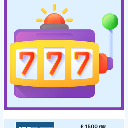
£ 1500 तक