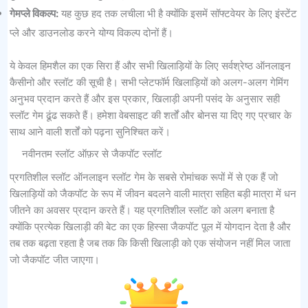
गेमप्ले विकल्प:
यह कुछ हद तक लचीला भी है क्योंकि इसमें सॉफ्टवेयर के लिए इंस्टेंट
प्ले और डाउनलोड करने योग्य विकल्प दोनों हैं।
ये केवल हिमशैल का एक सिरा हैं और सभी खिलाड़ियों के लिए सर्वश्रेष्ठ ऑनलाइन
कैसीनो और स्लॉट की सूची है। सभी प्लेटफॉर्म खिलाड़ियों को अलग-अलग गेमिंग
अनुभव प्रदान करते हैं और इस प्रकार, खिलाड़ी अपनी पसंद के अनुसार सही
स्लॉट गेम ढूंढ सकते हैं। हमेशा वेबसाइट की शर्तों और बोनस या दिए गए प्रचार के
साथ आने वाली शर्तों को पढ़ना सुनिश्चित करें।
नवीनतम स्लॉट ऑफ़र से जैकपॉट स्लॉट
प्रगतिशील स्लॉट ऑनलाइन स्लॉट गेम के सबसे रोमांचक रूपों में से एक हैं जो
खिलाड़ियों को जैकपॉट के रूप में जीवन बदलने वाली मात्रा सहित बड़ी मात्रा में धन
जीतने का अवसर प्रदान करते हैं। यह प्रगतिशील स्लॉट को अलग बनाता है
क्योंकि प्रत्येक खिलाड़ी की बेट का एक हिस्सा जैकपॉट पूल में योगदान देता है और
तब तक बढ़ता रहता है जब तक कि किसी खिलाड़ी को एक संयोजन नहीं मिल जाता
जो जैकपॉट जीत जाएगा।