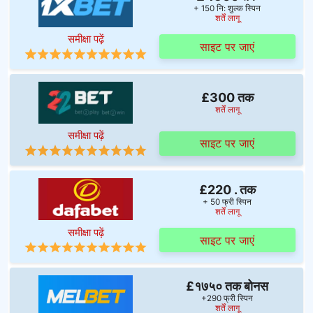
+ 150 नि: शुल्क स्पिन
शर्तें लागू
समीक्षा पढ़ें
साइट पर जाएं
£300 तक
शर्तें लागू
समीक्षा पढ़ें
साइट पर जाएं
£220 . तक
+ 50 फ्री स्पिन
शर्तें लागू
समीक्षा पढ़ें
साइट पर जाएं
£१७५० तक बोनस
+290 फ्री स्पिन
शर्तें लागू