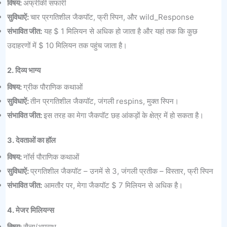
विषय:
अफ्रीकी सफारी
सुविधाऐं:
चार प्रगतिशील जैकपॉट, फ्री स्पिन, और wild_Response
संभावित जीत:
यह $ 1 मिलियन से अधिक हो जाता है और यहां तक कि कुछ
उदाहरणों में $ 10 मिलियन तक पहुंच जाता है।
2. दिव्य भाग्य
विषय:
ग्रीक पौराणिक कथाओं
सुविधाऐं:
तीन प्रगतिशील जैकपॉट, जंगली respins, मुक्त स्पिन।
संभावित जीत:
इस तरह का मेगा जैकपॉट छह आंकड़ों के क्षेत्र में हो सकता है।
3. देवताओं का हॉल
विषय:
नॉर्स पौराणिक कथाओं
सुविधाऐं:
प्रगतिशील जैकपॉट – उनमें से 3, जंगली प्रतीक – विस्तार, फ्री स्पिन
संभावित जीत:
आमतौर पर, मेगा जैकपॉट $ 7 मिलियन से अधिक है।
4. मेजर मिलियन्स
विषय:
सैन्य/अपराध