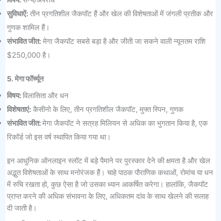
सुविधाऐं:
तीन प्रगतिशील जैकपॉट हैं और खेल की विशेषताओं में जंगली प्रतीक और
गुणक शामिल हैं।
संभावित जीत:
मेगा जैकपॉट सबसे बड़ा है और जीती जा सकने वाली न्यूनतम राशि
$250,000 है।
5. मेगा फॉर्च्यून
विषय:
विलासिता और धन
विशेषताएं:
कैसीनो के लिए, तीन प्रगतिशील जैकपॉट, मुफ्त स्पिन, गुणक
संभावित जीत:
मेगा जैकपॉट ने सत्रह मिलियन से अधिक का भुगतान किया है, एक
रिकॉर्ड जो इस वर्ष स्थापित किया गया था।
इन आधुनिक ऑनलाइन स्लॉट में बड़े पैमाने पर पुरस्कार देने की क्षमता है और खेल
अद्भुत विशेषताओं के साथ मनोरंजक हैं। चाहे पाठक पौराणिक कथाओं, रोमांच या धन
में रुचि रखता हो, कुछ ऐसा है जो उसका ध्यान आकर्षित करेगा। हालांकि, जैकपॉट
प्राप्त करने की अधिक संभावना के लिए, अधिकतम दांव के साथ खेलने की सलाह
दी जाती है।