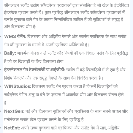
ऑनलाइन स्लॉट उद्योग सॉफ्टवेयर प्रदाताओं द्वारा संचालित है जो खेल के इंटरैक्टिव
इंटरफ़ेस प्रदान करते हैं। कुछ प्रसिद्ध ऑनलाइन स्लॉट सॉफ़्टवेयर प्रदाताओं में
उनके गुणवत्ता वाले गेम के कारण निम्नलिखित शामिल हैं जो सुविधाओं से समृद्ध हैं
और दिलचस्प थीम हैं:
WMS गेमिंग:
दिलचस्प और अद्वितीय गेमप्ले और ज्वलंत ग्राफिक्स के साथ स्लॉट
गेम की गुणवत्ता के मामले में अपनी प्रतिष्ठा अर्जित की है।
Bally:
आकर्षक बोनस वाले स्लॉट और विषयों की एक विशाल पसंद के लिए प्रसिद्ध
है जो हर खिलाड़ी के लिए दिलचस्प होगा।
इंटरनेशनल गेम टेक्नोलॉजी या आईजीटी:
उद्योग में बड़े खिलाड़ियों में से एक है और
विशेष विकल्पों और एक समृद्ध गेमप्ले के साथ गेम वितरित करता है।
WINStudios:
दिलचस्प स्लॉट गेम प्रदान करता है जिसमें खिलाड़ियों को
सर्वश्रेष्ठ गेमिंग अनुभव देने के प्रयास में आकर्षक थीम और दिलचस्प बोनस होते
हैं।
NextGen:
नई और दिलचस्प सुविधाओं और ग्राफिक्स के साथ सबसे अच्छा और
मनोरंजक स्लॉट खेल प्रदान करने के लिए प्रसिद्ध है.
NetEnt:
अपने उच्च गुणवत्ता वाले ग्राफिक्स और स्लॉट गेम में लागू अद्वितीय