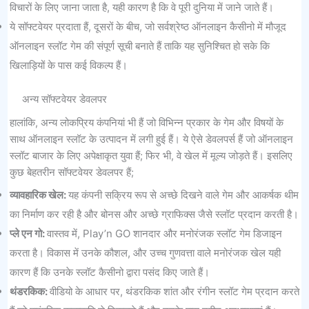
विचारों के लिए जाना जाता है, यही कारण है कि वे पूरी दुनिया में जाने जाते हैं।
ये सॉफ्टवेयर प्रदाता हैं, दूसरों के बीच, जो सर्वश्रेष्ठ ऑनलाइन कैसीनो में मौजूद
ऑनलाइन स्लॉट गेम की संपूर्ण सूची बनाते हैं ताकि यह सुनिश्चित हो सके कि
खिलाड़ियों के पास कई विकल्प हैं।
अन्य सॉफ्टवेयर डेवलपर
हालांकि, अन्य लोकप्रिय कंपनियां भी हैं जो विभिन्न प्रकार के गेम और विषयों के
साथ ऑनलाइन स्लॉट के उत्पादन में लगी हुई हैं। ये ऐसे डेवलपर्स हैं जो ऑनलाइन
स्लॉट बाजार के लिए अपेक्षाकृत युवा हैं; फिर भी, वे खेल में मूल्य जोड़ते हैं। इसलिए
कुछ बेहतरीन सॉफ्टवेयर डेवलपर हैं;
व्यावहारिक खेल:
यह कंपनी सक्रिय रूप से अच्छे दिखने वाले गेम और आकर्षक थीम
का निर्माण कर रही है और बोनस और अच्छे ग्राफिक्स जैसे स्लॉट प्रदान करती है।
प्ले एन गो:
वास्तव में, Play’n GO शानदार और मनोरंजक स्लॉट गेम डिजाइन
करता है। विकास में उनके कौशल, और उच्च गुणवत्ता वाले मनोरंजक खेल यही
कारण हैं कि उनके स्लॉट कैसीनो द्वारा पसंद किए जाते हैं।
थंडरकिक:
वीडियो के आधार पर, थंडरकिक शांत और रंगीन स्लॉट गेम प्रदान करते