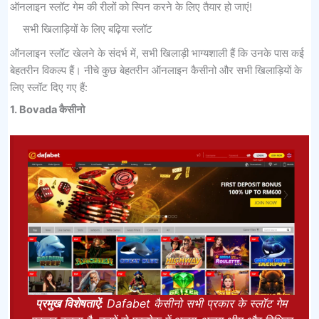
ऑनलाइन स्लॉट गेम की रीलों को स्पिन करने के लिए तैयार हो जाएं!
सभी खिलाड़ियों के लिए बढ़िया स्लॉट
ऑनलाइन स्लॉट खेलने के संदर्भ में, सभी खिलाड़ी भाग्यशाली हैं कि उनके पास कई
बेहतरीन विकल्प हैं। नीचे कुछ बेहतरीन ऑनलाइन कैसीनो और सभी खिलाड़ियों के
लिए स्लॉट दिए गए हैं:
1. Bovada कैसीनो
प्रमुख विशेषताऐं:
Dafabet कैसीनो सभी प्रकार के स्लॉट गेम