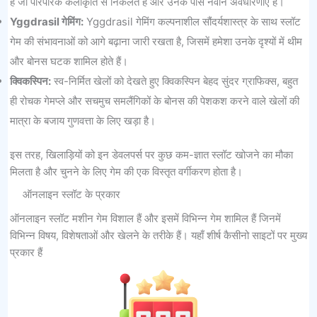
हैं जो पारंपरिक कलाकृति से निकलते हैं और उनके पास नवीन अवधारणाएं हैं।
Yggdrasil गेमिंग:
Yggdrasil गेमिंग कल्पनाशील सौंदर्यशास्त्र के साथ स्लॉट
गेम की संभावनाओं को आगे बढ़ाना जारी रखता है, जिसमें हमेशा उनके दृश्यों में थीम
और बोनस घटक शामिल होते हैं।
क्विकस्पिन:
स्व-निर्मित खेलों को देखते हुए क्विकस्पिन बेहद सुंदर ग्राफिक्स, बहुत
ही रोचक गेमप्ले और सचमुच समलैंगिकों के बोनस की पेशकश करने वाले खेलों की
मात्रा के बजाय गुणवत्ता के लिए खड़ा है।
इस तरह, खिलाड़ियों को इन डेवलपर्स पर कुछ कम-ज्ञात स्लॉट खोजने का मौका
मिलता है और चुनने के लिए गेम की एक विस्तृत वर्गीकरण होता है।
ऑनलाइन स्लॉट के प्रकार
ऑनलाइन स्लॉट मशीन गेम विशाल हैं और इसमें विभिन्न गेम शामिल हैं जिनमें
विभिन्न विषय, विशेषताओं और खेलने के तरीके हैं। यहाँ शीर्ष कैसीनो साइटों पर मुख्य
प्रकार हैं