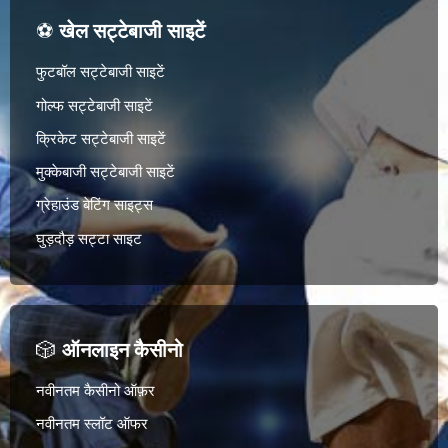
⚽
खेल सट्टेबाजी साइटें
फुटबॉल सट्टेबाजी साइटें
गोल्फ सट्टेबाजी साइटें
क्रिकेट सट्टेबाजी साइटें
मुक्केबाजी सट्टेबाजी साइटें
ग्रेहाउंड बेटिंग साइट्स
घुड़दौड़ सट्टा साइट
🎲
ऑनलाइन कैसीनो
नवीनतम कैसीनो ऑफ़र
नवीनतम स्लॉट ऑफर