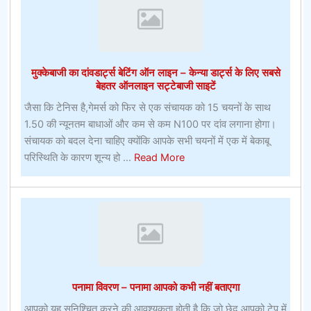
एलन
वायरलेस
पेसमेकर
पर
मुक्केबाजी का दांवडार्ट्स बेटिंग ऑन लाइन – केन्या डार्ट्स के लिए सबसे
दांव
बेहतर ऑनलाइन सट्टेबाजी साइटें
लगाएगा
जैसा कि टेनिस है,गेमर्स को फिर से एक संचायक को 15 चयनों के साथ
1.50 की न्यूनतम बाधाओं और कम से कम N100 पर दांव लगाना होगा।
संचायक को बदल देना चाहिए क्योंकि आपके सभी चयनों में एक में बेकाबू
about
परिस्थिति के कारण शून्य हो ...
Read More
मुक्केबाजी
का
दांवडार्ट्स
बेटिंग
ऑन
लाइन
–
पनामा विवरण – पनामा आपको कभी नहीं बताएगा
केन्या
डार्ट्स
आपको यह सुनिश्चित करने की आवश्यकता होती है कि जो छेद आपको टेप में