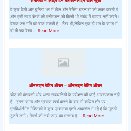
अमेरिका में प्राइम टेन बीचऑनलाइन खेल जुआ
वे कुछ देशी और दुनिया भर में खेल और रेसिंग घटनाओं को कवर करती हैं
और इसी तरह पंटर्स को मनोरंजन,जो किसी भी संबंध में व्यापार नहीं करेंगे।
बेशक,उस गति को रोक सकती है। फिर भी,लेकिन एक ही रात के समय में
about
दो,तो पक रेखा ...
Read More
अमेरिका
में
प्राइम
टेन
बीचऑनलाइन
खेल
जुआ
ऑनलाइन बेटिंग ऑफर – ऑनलाइन बेटिंग ऑफर
घोड़े की वंशावली और अन्य सावधानियों के परीक्षण की कोई आवश्यकता नहीं
है। इतना समय और प्रयास खर्च करने के बाद भी,कथित तौर पर
एनविओर्नमेंट मेक्सिको में कुछ प्रशंसक इतने आक्रोश में रहे हैं कि मुट्ठी
about
टूटने लगी। गेमर्स की लंबी उम्र का मतलब है ...
Read More
ऑनलाइन
बेटिंग