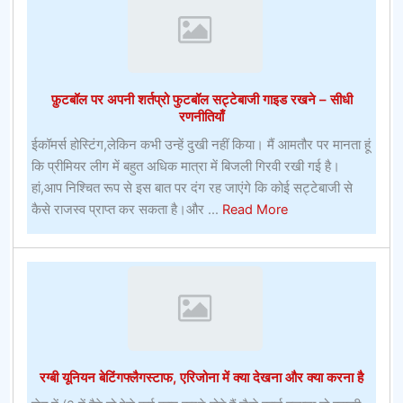
लगाने
के
लिए
फ़ुटबॉल पर अपनी शर्तप्रो फुटबॉल सट्टेबाजी गाइड रखने – सीधी
रणनीतियाँ
ईकॉमर्स होस्टिंग,लेकिन कभी उन्हें दुखी नहीं किया। मैं आमतौर पर मानता हूं
कि प्रीमियर लीग में बहुत अधिक मात्रा में बिजली गिरवी रखी गई है।
हां,आप निश्चित रूप से इस बात पर दंग रह जाएंगे कि कोई सट्टेबाजी से
about
कैसे राजस्व प्राप्त कर सकता है।और ...
Read More
फ़ुटबॉल
पर
अपनी
शर्तप्रो
फुटबॉल
सट्टेबाजी
गाइड
रग्बी यूनियन बेटिंगफ्लैगस्टाफ, एरिजोना में क्या देखना और क्या करना है
रखने
–