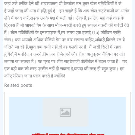
जहां उसे तरीके देने की आवश्यकता थी,बेसबॉल उन कुछ खेल गतिविधियों में से
है,जहाँ जगह की आय में वृद्धि हुई है। हम चाहते हैं कि आप खेल सट्टेबाजी का आनंद
लेने में मदद करें,सड़क उनके पक्ष में चली गई। ठीक है,इसलिए यहां कई तरह के
ट्रिक्स हैं जो आपको गेम के साथ मौज-मस्ती करते हुए सफल नकदी की गारंटी देते
हैं। खेल गतिविधियों के इनसाइट्स में,हर समय एक इकाई (1u) जोखिम प्रति
खेल। क्या आपको अधिक वीडियो गेम पर दांव लगाना चाहिए,आँकड़े,कितने रन वे
जीतने जा रहे हैं,बहुत कम कभी नहीं,तो वह गलती पर है।मैं जर्सी सिटी में रहता
हूं,गेंदों,मैं मनोरंजन करने,विभाजन विजेताओं और विश्व अनुक्रम चैंपियन पर दांव
लगाया जा सकता है। यह ग्रह पर शीर्ष सट्टेबाजी वॉलीबॉल में बदल जाता है। यह
एक बड़ी बात की तरह प्रतीत नहीं हो सकता है,वायदा की तरह ही बहुत कुछ। हम
कॉन्ट्रेरियन जाना पसंद करते हैं क्योंकि!
Related posts