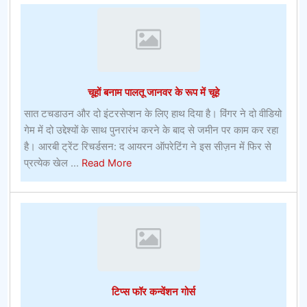
ऑफर
–
ऑनलाइन
बेटिंग
ऑफर
चूहों बनाम पालतू जानवर के रूप में चूहे
सात टचडाउन और दो इंटरसेप्शन के लिए हाथ दिया है। विंगर ने दो वीडियो
गेम में दो उद्देश्यों के साथ पुनरारंभ करने के बाद से जमीन पर काम कर रहा
है। आरबी ट्रेंट रिचर्डसन: द आयरन ऑपरेटिंग ने इस सीज़न में फिर से
about
प्रत्येक खेल ...
Read More
चूहों
बनाम
पालतू
जानवर
के
रूप
में
टिप्स फॉर कन्वेंशन गोर्स
चूहे