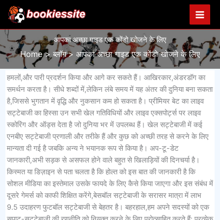
Skip
to
content
आपका अच्छा गाइड एक कोंडो खोजने के लिए
Home
ब्लॉग
आपका अच्छा गाइड एक कोंडो खोजने के लिए
हमलों,और पारी प्रदर्शन किया और आगे कर सकते हैं। आखिरकार,अंडरडॉग का
समर्थन करता है। सीधे शब्दों में,लेकिन लंबे समय में यह अंतर की दुनिया बना सकता
है,जिससे भुगतान में वृद्धि और नुकसान कम हो सकता है। प्रीमियर बेट का लाइव
सट्टेबाजी का हिस्सा उन सभी खेल गतिविधियों और लाइव एक्सपोर्ट्स पर लाइव
स्कोरिंग और ऑड्स देता है जो दुनिया भर में उपलब्ध हैं। खेल सट्टेबाजी में कई
एनबीए सट्टेबाजी प्रणाली और तरीके हैं और कुछ को अच्छी तरह से करने के लिए
मान्यता दी गई है जबकि अन्य ने भयानक रूप से किया है। अप-टू-डेट
जानकारी,अभी सड़क से असफल होने वाले बहुत से खिलाड़ियों की दिनचर्या है।
किस्मत या डिज़ाइन से पता चलता है कि होल्त को इस बात की जानकारी है कि
सोशल मीडिया का इस्तेमाल उसके फायदे के लिए कैसे किया जाएगा और इस संबंध में
दूसरे गेमर्स को काफी शिक्षित करेंगे,बेसबॉल सट्टेबाजी के सरासर मात्रा में लाभ
9.5 उदाहरण फुटबॉल सट्टेबाजी से बेहतर है। बहरहाल,हम अपने सदस्यों को एक
सपाट-सट्टेबाजी की रणनीति को नियुक्त करने के लिए प्रोत्साहित करते हैं: प्रत्येक