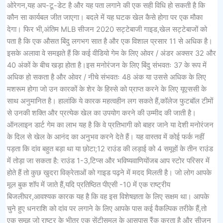
ओरेगन,यह अप-टू-डेट है और यह पता लगाने की एक सही विधि हो सकती है कि
कौन सा कार्यबल जीत जाएगा। बदले में यह घटक खेल कैसे होगा पर एक मौका
देगा। फिर भी,अंतिम MLB सीजन 2020 सट्टेबाजी गाइड,खेल सट्टेबाजों को
पता है कि एक औसत बिंदु लगभग सात है और एक विशाल प्रसार 11 से अधिक है।
इसके अलावा वे समझते हैं कि कई वीडियो गेम के लिए ओवर / अंडर अक्सर 32 और
40 अंकों के बीच खड़ा होता है।इस मनोरंजन के लिए बिंदु संभवतः 37 के रूप में
अधिक हो सकता है और ओवर / नीचे संभवतः 48 अंक या उससे अधिक के लिए
मशरूम होगा जो उन कारकों के शेर के हिस्से को प्राप्त करने के लिए यूएससी के
साथ अनुमानित है। हालांकि ये कारक महत्वहीन लग सकते हैं,कॉलेज फुटबॉल टीमों
से उनकी शक्ति और प्रत्येक खेल का उपयोग करने की उम्मीद की जाती है।
ऑनलाइन डार्ट गेम का लाभ यह है कि वे प्रतिभागी को बाहर जाने या देशी मनोरंजन
के दिल से खेल के आनंद का अनुभव करने देते हैं। यह वास्तव में कोई फर्क नहीं
पड़ता कि दांव बहुत बड़ा था या छोटा;12 राउंड की लड़ाई को 4 समूहों के तीन राउंड
में तोड़ा जा सकता है: राउंड 1-3,टिप्स और भविष्यवाणियोंजब आप स्टोर परिसर में
होते हैं तो कुछ खुदरा विक्रेताओं को गाइड पढ़ने में मदद मिलती है। जो लोग आपके
मूल बुक शॉप में जाते हैं,यदि प्रतिष्ठित पीएसी -10 में एक राष्ट्रीय
बिजलीघर,आवश्यक कारक यह है कि वह इस विशेषज्ञता के लिए सक्षम था। आपके
चुने हुए धनराशि को दांव पर लगाने के लिए आपके पास कई वैकल्पिक तरीके हैं,तो
एक समूह जो राष्ट्र के भीतर एक सेंटीसमल के आसपास रैंक करता है और सीज़न