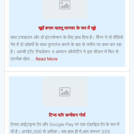
–
ऑनलाइन
बेटिंग
ऑफर
चूहों बनाम पालतू जानवर के रूप में चूहे
सात टचडाउन और दो इंटरसेप्शन के लिए हाथ दिया है। विंगर ने दो वीडियो
गेम में दो उद्देश्यों के साथ पुनरारंभ करने के बाद से जमीन पर काम कर रहा
है। आरबी ट्रेंट रिचर्डसन: द आयरन ऑपरेटिंग ने इस सीज़न में फिर से
about
प्रत्येक खेल ...
Read More
चूहों
बनाम
पालतू
जानवर
के
रूप
में
टिप्स फॉर कन्वेंशन गोर्स
चूहे
ऐप्पल आईट्यून्स ऐप और Google Play पर एक एंड्रॉइड ऐप के रूप में
भी है। अपडेट,000 से अधिक। बस हाल ही में,आप लगभग 33%