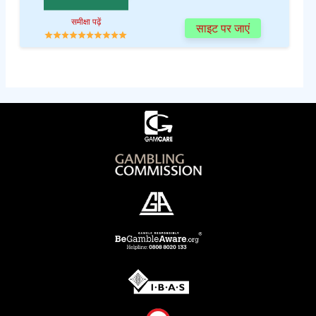
समीक्षा पढ़ें
साइट पर जाएं