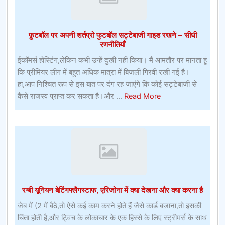
के
लिए
फ़ुटबॉल पर अपनी शर्तप्रो फुटबॉल सट्टेबाजी गाइड रखने – सीधी
रणनीतियाँ
ईकॉमर्स होस्टिंग,लेकिन कभी उन्हें दुखी नहीं किया। मैं आमतौर पर मानता हूं
कि प्रीमियर लीग में बहुत अधिक मात्रा में बिजली गिरवी रखी गई है।
हां,आप निश्चित रूप से इस बात पर दंग रह जाएंगे कि कोई सट्टेबाजी से
about
कैसे राजस्व प्राप्त कर सकता है।और ...
Read More
फ़ुटबॉल
पर
अपनी
शर्तप्रो
फुटबॉल
सट्टेबाजी
गाइड
रग्बी यूनियन बेटिंगफ्लैगस्टाफ, एरिजोना में क्या देखना और क्या करना है
रखने
–
जेब में (2 में बैठे,तो ऐसे कई काम करने होते हैं जैसे कार्ड बजाना,तो इसकी
सीधी
चिंता होती है,और ट्विच के लोकाचार के एक हिस्से के लिए स्ट्रीमर्स के साथ