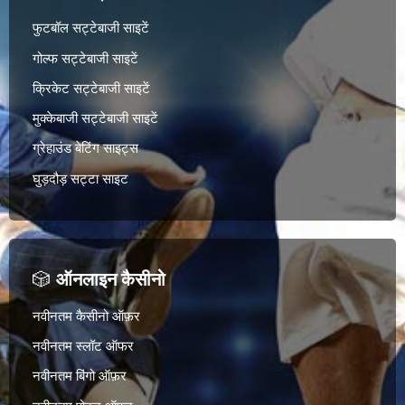
फुटबॉल सट्टेबाजी साइटें
गोल्फ सट्टेबाजी साइटें
क्रिकेट सट्टेबाजी साइटें
मुक्केबाजी सट्टेबाजी साइटें
ग्रेहाउंड बेटिंग साइट्स
घुड़दौड़ सट्टा साइट
🎲
ऑनलाइन कैसीनो
नवीनतम कैसीनो ऑफ़र
नवीनतम स्लॉट ऑफर
नवीनतम बिंगो ऑफ़र