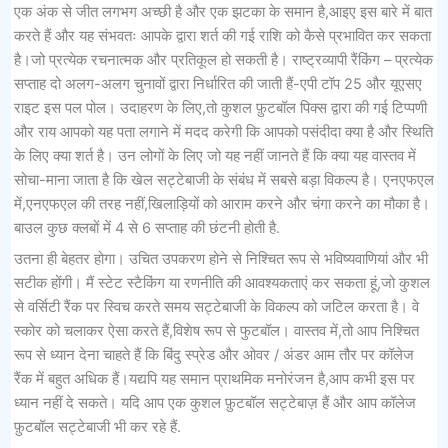
एक अंक से जीत लगभग अच्छी है और एक झटका के समान है,आइए इस बारे में बात
करते हैं और यह संभवतः आपके द्वारा शर्त की गई राशि को कैसे प्रभावित कर सकता
है।जो प्रत्येक रचनात्मक और प्रतिकूल हो सकती है। राष्ट्रव्यापी रैंकिंग – प्रत्येक
सप्ताह दो अलग-अलग चुनावों द्वारा निर्धारित की जाती हैं-एपी टॉप 25 और यूएसए
राइट इस पल पोल। उदाहरण के लिए,तो कुशल फ़ुटबॉल पिक्स द्वारा की गई टिप्पणी
और राय आपको यह पता लगाने में मदद करेगी कि आपको पसंदीदा क्या है और स्थिति
के लिए क्या शर्त है। उन लोगों के लिए जो यह नहीं जानते हैं कि क्या यह वास्तव में
सोचा-माना जाता है कि खेल सट्टेबाजी के संबंध में सबसे बड़ा विकल्प है। एनएफएल
में,एनएफएल की तरह नहीं,खिलाड़ियों को आराम करने और चंगा करने का मौका है।
बाउल कुछ क्लबों में 4 से 6 सप्ताह की छंटनी होती है.
उतना ही बेहतर होगा। उचित उपकरण होने से निश्चित रूप से भविष्यवाणियां और भी
सटीक होंगी। मैं स्टेट स्टैकिंग या रणनीति की आवश्यकताएं कर सकता हूं,जो कुशल
से वर्सिटी रैंक पर स्विच करते समय सट्टेबाजी के विकल्प को जटिल करता है। वे
स्कोर को चलाकर ऐसा करते हैं,विशेष रूप से फुटबॉल। वास्तव में,तो आप निश्चित
रूप से ध्यान देना चाहते हैं कि बिंदु स्प्रेड और ओवर / अंडर आम तौर पर कॉलेज
रैंक में बहुत अधिक हैं।यद्यपि यह समान प्राथमिक मनोरंजन है,आप कभी इस पर
ध्यान नहीं दे सकते। यदि आप एक कुशल फ़ुटबॉल सट्टेबाज़ हैं और आप कॉलेज
फ़ुटबॉल सट्टेबाजी भी कर रहे हैं.