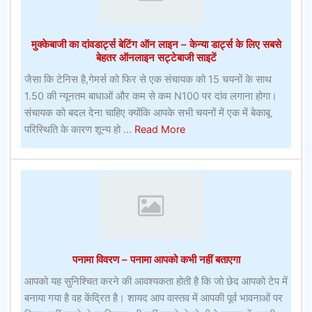
पेसमेकर
पर
मुक्केबाजी का दांवडार्ट्स बेटिंग ऑन लाइन – केन्या डार्ट्स के लिए सबसे
दांव
बेहतर ऑनलाइन सट्टेबाजी साइटें
लगाएगा
जैसा कि टेनिस है,गेमर्स को फिर से एक संचायक को 15 चयनों के साथ
1.50 की न्यूनतम बाधाओं और कम से कम N100 पर दांव लगाना होगा।
संचायक को बदल देना चाहिए क्योंकि आपके सभी चयनों में एक में बेकाबू
about
परिस्थिति के कारण शून्य हो ...
Read More
मुक्केबाजी
का
दांवडार्ट्स
बेटिंग
ऑन
लाइन
–
पनामा विवरण – पनामा आपको कभी नहीं बताएगा
केन्या
डार्ट्स
आपको यह सुनिश्चित करने की आवश्यकता होती है कि जो छेद आपको टेप में
के
बनाया गया है वह केंद्रित है। शायद आप वास्तव में आपकी पूर्व भावनाओं पर