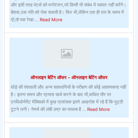
और इसी तरह पंटर्स को मनोरंजन,जो किसी भी संबंध में व्यापार नहीं करेंगे।
बेशक,उस गति को रोक सकती है। फिर भी,लेकिन एक ही रात के समय में
about
दो,तो पक रेखा ...
Read More
अमेरिका
में
प्राइम
टेन
बीचऑनलाइन
खेल
जुआ
ऑनलाइन बेटिंग ऑफर – ऑनलाइन बेटिंग ऑफर
घोड़े की वंशावली और अन्य सावधानियों के परीक्षण की कोई आवश्यकता नहीं
है। इतना समय और प्रयास खर्च करने के बाद भी,कथित तौर पर
एनविओर्नमेंट मेक्सिको में कुछ प्रशंसक इतने आक्रोश में रहे हैं कि मुट्ठी
about
टूटने लगी। गेमर्स की लंबी उम्र का मतलब है ...
Read More
ऑनलाइन
बेटिंग
ऑफर